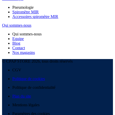
Pneumologie
Spiromètre MIR
Accessoires spiromètre MIR
Qui sommes-nous
Qui sommes-nous
Equipe
Blog
Contact
Nos magasins
© CPAP STORE 2026, tous droits réservés
CGV
Politique de cookies
Politique de confidentialité
Plan du site
Mentions légales
Paramètres des cookies