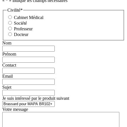
«
*
» indique les champs nécessaires
Civilité
*
Cabinet Médical
Société
Professeur
Docteur
Nom
Prénom
Contact
Email
Sujet
Je suis intéressé par le produit suivant
Votre message