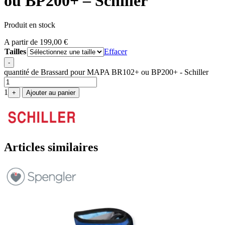
ou BP200+ – Schiller
Produit en stock
A partir de
199,00
€
Tailles
Effacer
-
quantité de Brassard pour MAPA BR102+ ou BP200+ - Schiller
1
+
Ajouter au panier
Articles similaires