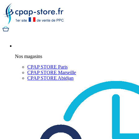
Nos magasins
CPAP STORE Paris
CPAP STORE Marseille
CPAP STORE Abidjan