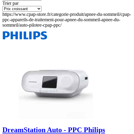
Trier par
https://www.cpap-store.fr/categorie-produit/apnee-du-sommeil/cpap-
ppc-appareils-de-traitement-pour-apnee-du-sommeil-apnee-du-
sommeil/auto-pilotee-cpap-ppc/
DreamStation Auto - PPC Philips