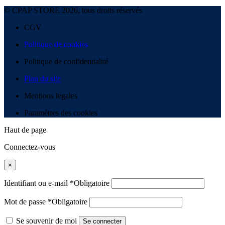
© CPAP STORE 2026, tous droits réservés
CGV
Politique de cookies
Politique de confidentialité
Plan du site
Mentions légales
Paramètres des cookies
Haut de page
Connectez-vous
×
Identifiant ou e-mail
*
Obligatoire
Mot de passe
*
Obligatoire
Se souvenir de moi
Se connecter