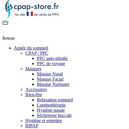
Retour
Apnée du sommeil
CPAP / PPC
PPC auto-pilotée
PPC de voyage
Masques
Masque Nasal
Masque Facial
Masque Narinaire
Accessoires
Bien-être
Relaxation sommeil
Luminothérapie
Hygiène nasale
Sécheresse buccale
Hygiène et entretien
BIPAP