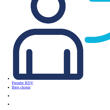
Prendre RDV
Bien choisir