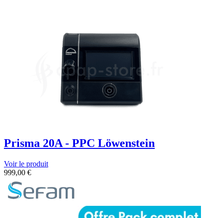
Prisma 20A - PPC Löwenstein
Voir le produit
999,00
€