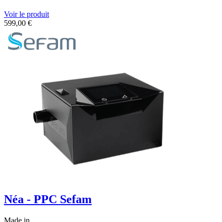
Voir le produit
599,00
€
Néa - PPC Sefam
Made in...