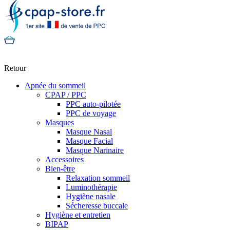
Retour
Apnée du sommeil
CPAP / PPC
PPC auto-pilotée
PPC de voyage
Masques
Masque Nasal
Masque Facial
Masque Narinaire
Accessoires
Bien-être
Relaxation sommeil
Luminothérapie
Hygiène nasale
Sécheresse buccale
Hygiène et entretien
BIPAP