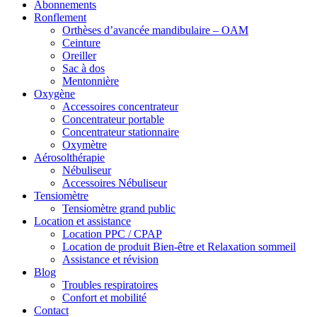
Abonnements
Ronflement
Orthèses d’avancée mandibulaire – OAM
Ceinture
Oreiller
Sac à dos
Mentonnière
Oxygène
Accessoires concentrateur
Concentrateur portable
Concentrateur stationnaire
Oxymètre
Aérosolthérapie
Nébuliseur
Accessoires Nébuliseur
Tensiomètre
Tensiomètre grand public
Location et assistance
Location PPC / CPAP
Location de produit Bien-être et Relaxation sommeil
Assistance et révision
Blog
Troubles respiratoires
Confort et mobilité
Contact