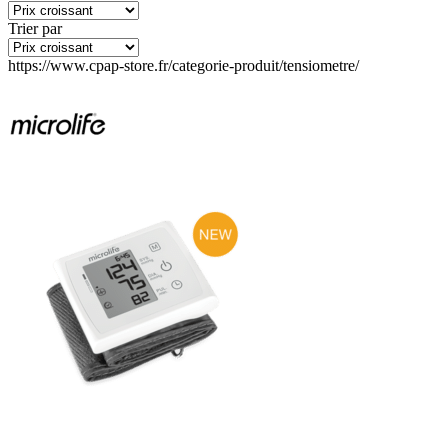
Trier par
https://www.cpap-store.fr/categorie-produit/tensiometre/