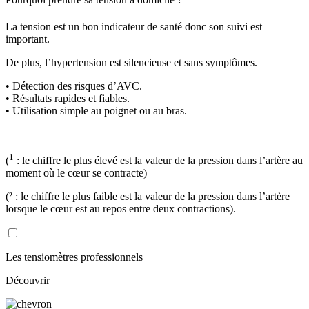
La tension est un bon indicateur de santé donc son suivi est
important.
De plus, l’hypertension est silencieuse et sans symptômes.
• Détection des risques d’AVC.
• Résultats rapides et fiables.
• Utilisation simple au poignet ou au bras.
1
(
: le chiffre le plus élevé est la valeur de la pression dans l’artère au
moment où le cœur se contracte)
(² : le chiffre le plus faible est la valeur de la pression dans l’artère
lorsque le cœur est au repos entre deux contractions).
Les tensiomètres professionnels
Découvrir