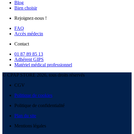
Blog
Bien choisir
Rejoignez-nous !
FAQ
Accès médecin
Contact
01 87 89 85 13
Adhérent GIPS
Matériel médical professionnel
© CPAP STORE 2026, tous droits réservés
CGV
Politique de cookies
Politique de confidentialité
Plan du site
Mentions légales