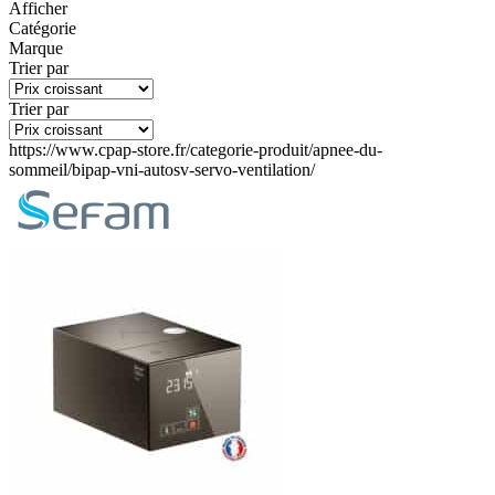
Afficher
Catégorie
Marque
Trier par
Trier par
https://www.cpap-store.fr/categorie-produit/apnee-du-
sommeil/bipap-vni-autosv-servo-ventilation/