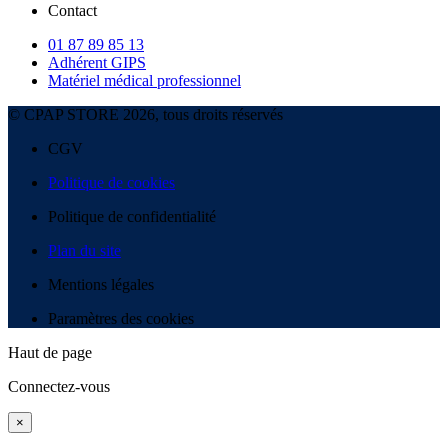
Contact
01 87 89 85 13
Adhérent GIPS
Matériel médical professionnel
© CPAP STORE 2026, tous droits réservés
CGV
Politique de cookies
Politique de confidentialité
Plan du site
Mentions légales
Paramètres des cookies
Haut de page
Connectez-vous
×