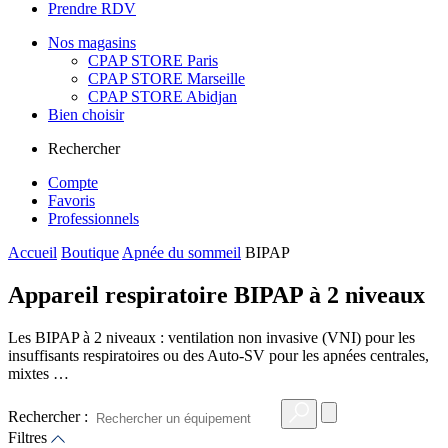
Prendre RDV
Nos magasins
CPAP STORE Paris
CPAP STORE Marseille
CPAP STORE Abidjan
Bien choisir
Rechercher
Compte
Favoris
Professionnels
Accueil
Boutique
Apnée du sommeil
BIPAP
Appareil respiratoire BIPAP à 2 niveaux
Les BIPAP à 2 niveaux : ventilation non invasive (VNI) pour les
insuffisants respiratoires ou des Auto-SV pour les apnées centrales,
mixtes …
Rechercher :
Filtres