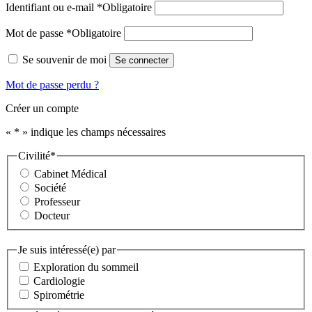
Identifiant ou e-mail
*
Obligatoire
Mot de passe
*
Obligatoire
Se souvenir de moi
Se connecter
Mot de passe perdu ?
Créer un compte
«
*
» indique les champs nécessaires
Civilité
*
Cabinet Médical
Société
Professeur
Docteur
Je suis intéressé(e) par
Exploration du sommeil
Cardiologie
Spirométrie