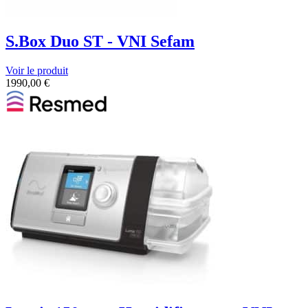
S.Box Duo ST - VNI Sefam
Voir le produit
1990,00
€