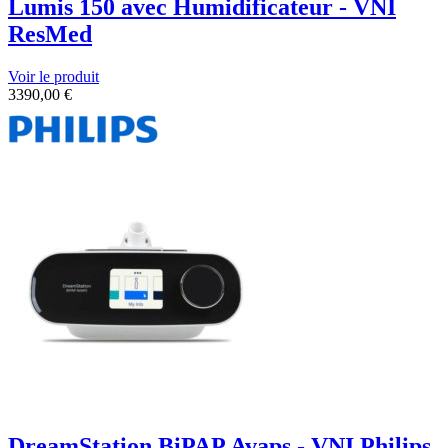
Lumis 150 avec Humidificateur - VNI
ResMed
Voir le produit
3390,00
€
DreamStation BiPAP Avaps - VNI Philips