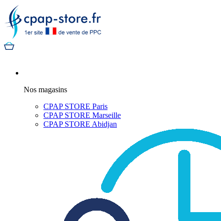
Nos magasins
CPAP STORE Paris
CPAP STORE Marseille
CPAP STORE Abidjan