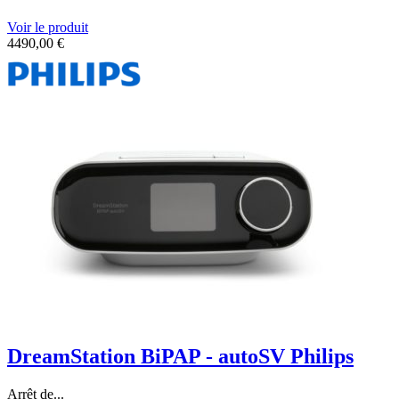
Voir le produit
4490,00
€
DreamStation BiPAP - autoSV Philips
Arrêt de...