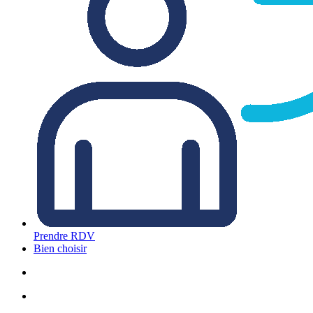
Prendre RDV
Bien choisir