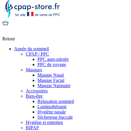
Retour
Apnée du sommeil
CPAP / PPC
PPC auto-pilotée
PPC de voyage
Masques
Masque Nasal
Masque Facial
Masque Narinaire
Accessoires
Bien-être
Relaxation sommeil
Luminothérapie
Hygiène nasale
Sécheresse buccale
Hygiène et entretien
BIPAP