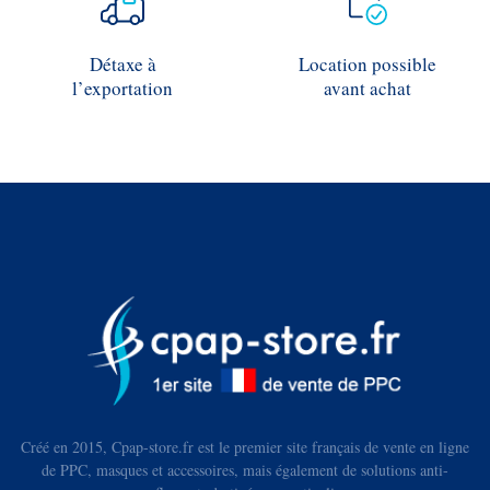
Détaxe à
Location possible
l’exportation
avant achat
Créé en 2015, Cpap-store.fr est le premier site français de vente en ligne
de PPC, masques et accessoires, mais également de solutions anti-