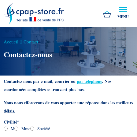
MENU
Accueil
Contact
Contactez-nous
Contactez nous par e-mail, courrier ou
par téléphone
.
Nos
coordonnées complètes se trouvent plus bas.
Nous nous efforcerons de vous apporter une réponse dans les meilleurs
délais.
Civilité
*
M
Mme
Société