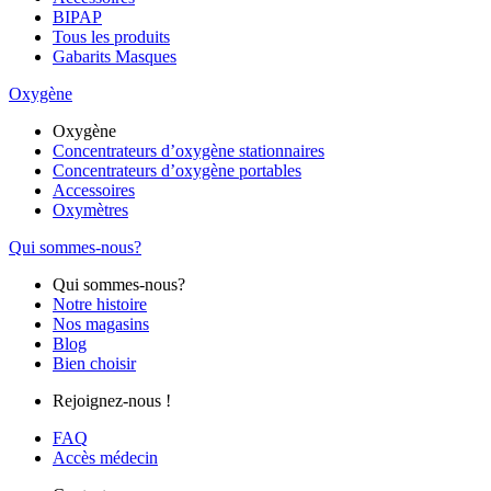
BIPAP
Tous les produits
Gabarits Masques
Oxygène
Oxygène
Concentrateurs d’oxygène stationnaires
Concentrateurs d’oxygène portables
Accessoires
Oxymètres
Qui sommes-nous?
Qui sommes-nous?
Notre histoire
Nos magasins
Blog
Bien choisir
Rejoignez-nous !
FAQ
Accès médecin