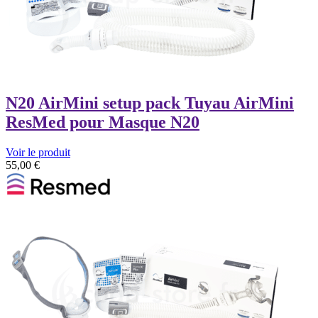
N20 AirMini setup pack Tuyau AirMini
ResMed pour Masque N20
Voir le produit
55,00
€