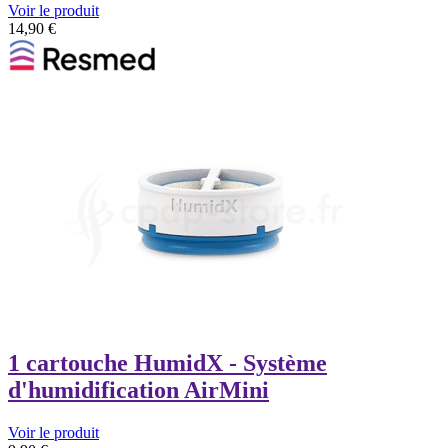
Voir le produit
14,90
€
1 cartouche HumidX - Système
d'humidification AirMini
Voir le produit