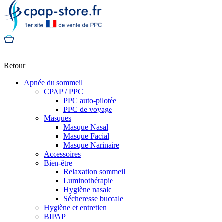
Retour
Apnée du sommeil
CPAP / PPC
PPC auto-pilotée
PPC de voyage
Masques
Masque Nasal
Masque Facial
Masque Narinaire
Accessoires
Bien-être
Relaxation sommeil
Luminothérapie
Hygiène nasale
Sécheresse buccale
Hygiène et entretien
BIPAP