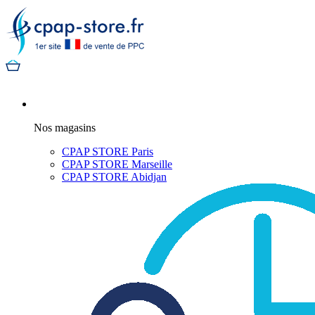
Nos magasins
CPAP STORE Paris
CPAP STORE Marseille
CPAP STORE Abidjan