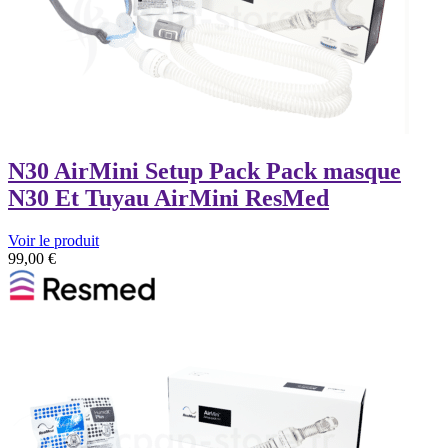
N30 AirMini Setup Pack Pack masque
N30 Et Tuyau AirMini ResMed
Voir le produit
99,00
€