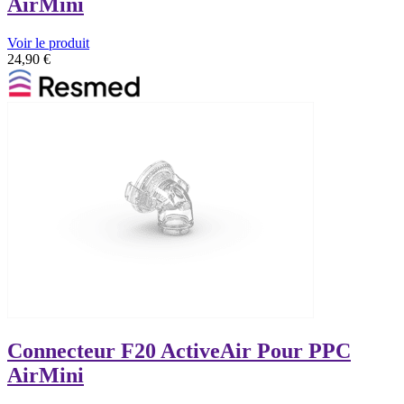
AirMini
Voir le produit
24,90
€
Connecteur F20 ActiveAir Pour PPC
AirMini