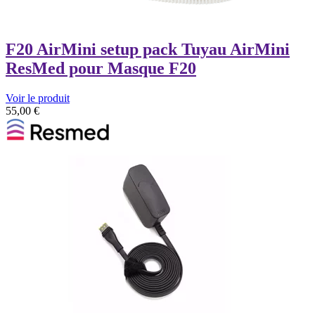
F20 AirMini setup pack Tuyau AirMini
ResMed pour Masque F20
Voir le produit
55,00
€