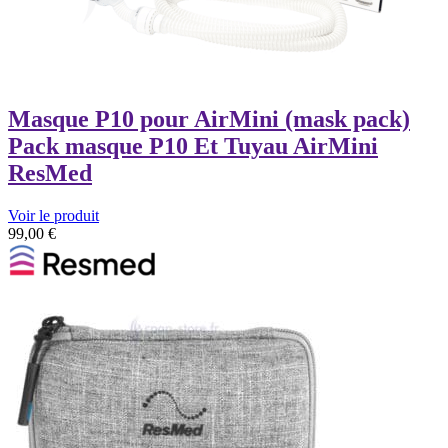
Masque P10 pour AirMini (mask pack)
Pack masque P10 Et Tuyau AirMini
ResMed
Voir le produit
99,00
€