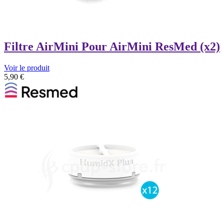
Filtre AirMini Pour AirMini ResMed (x2)
Voir le produit
5,90
€