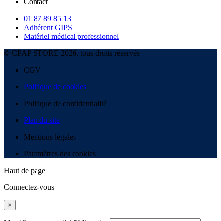
Contact
01 87 89 85 13
Adhérent GIPS
Matériel médical professionnel
© CPAP STORE 2026, tous droits réservés
CGV
Politique de cookies
Politique de confidentialité
Plan du site
Mentions légales
Paramètres des cookies
Haut de page
Connectez-vous
×