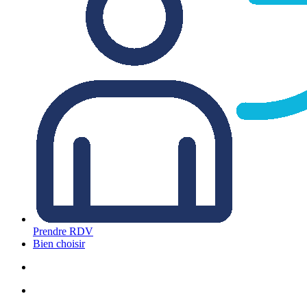
Prendre RDV
Bien choisir