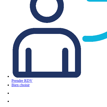
Prendre RDV
Bien choisir