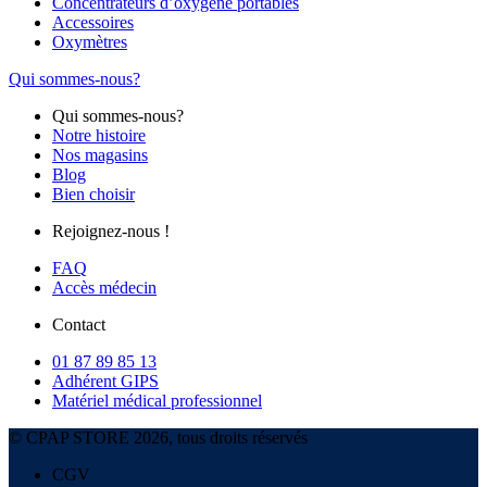
Concentrateurs d’oxygène portables
Accessoires
Oxymètres
Qui sommes-nous?
Qui sommes-nous?
Notre histoire
Nos magasins
Blog
Bien choisir
Rejoignez-nous !
FAQ
Accès médecin
Contact
01 87 89 85 13
Adhérent GIPS
Matériel médical professionnel
© CPAP STORE 2026, tous droits réservés
CGV