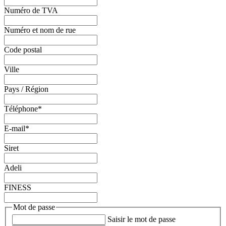
Numéro de TVA
Numéro et nom de rue
Code postal
Ville
Pays / Région
Téléphone
*
E-mail
*
Siret
Adeli
FINESS
Mot de passe
Saisir le mot de passe