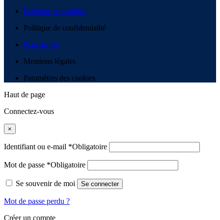
Politique de cookies
Politique de confidentialité
Plan du site
Mentions légales
Paramètres des cookies
Haut de page
Connectez-vous
×
Identifiant ou e-mail
*
Obligatoire
Mot de passe
*
Obligatoire
Se souvenir de moi
Se connecter
Mot de passe perdu ?
Créer un compte