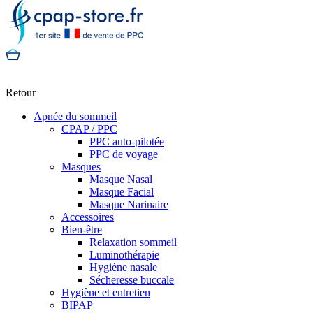
Retour
Apnée du sommeil
CPAP / PPC
PPC auto-pilotée
PPC de voyage
Masques
Masque Nasal
Masque Facial
Masque Narinaire
Accessoires
Bien-être
Relaxation sommeil
Luminothérapie
Hygiène nasale
Sécheresse buccale
Hygiène et entretien
BIPAP