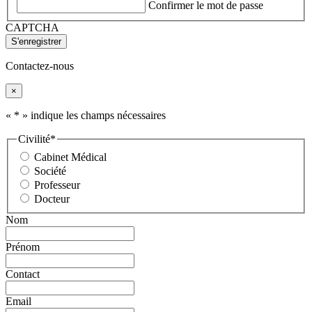
Confirmer le mot de passe
CAPTCHA
Contactez-nous
×
«
*
» indique les champs nécessaires
Civilité
*
Cabinet Médical
Société
Professeur
Docteur
Nom
Prénom
Contact
Email