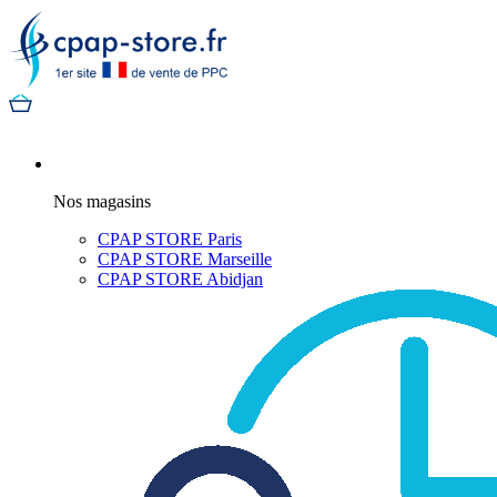
Nos magasins
CPAP STORE Paris
CPAP STORE Marseille
CPAP STORE Abidjan