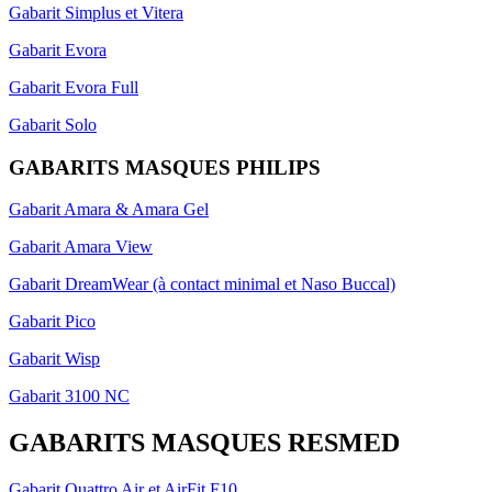
Gabarit Simplus et Vitera
Gabarit Evora
Gabarit Evora Full
Gabarit Solo
GABARITS MASQUES PHILIPS
Gabarit Amara & Amara Gel
Gabarit Amara View
Gabarit DreamWear (à contact minimal et Naso Buccal)
Gabarit Pico
Gabarit Wisp
Gabarit 3100 NC
GABARITS MASQUES RESMED
Gabarit Quattro Air et AirFit F10