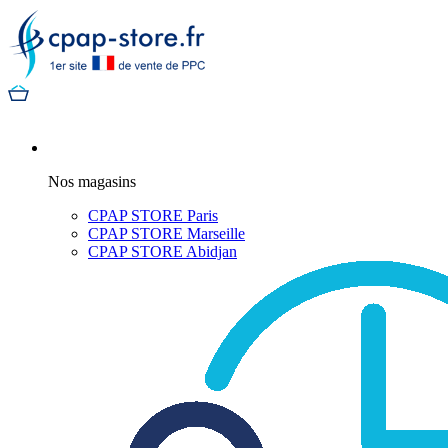
Nos magasins
CPAP STORE Paris
CPAP STORE Marseille
CPAP STORE Abidjan