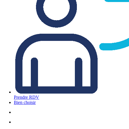
Prendre RDV
Bien choisir