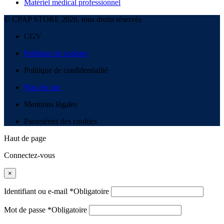
Matériel médical professionnel
© CPAP STORE 2026, tous droits réservés
CGV
Politique de cookies
Politique de confidentialité
Plan du site
Mentions légales
Paramètres des cookies
Haut de page
Connectez-vous
×
Identifiant ou e-mail
*
Obligatoire
Mot de passe
*
Obligatoire