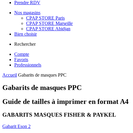
Prendre RDV
Nos magasins
CPAP STORE Paris
CPAP STORE Marseille
CPAP STORE Abidjan
Bien choisir
Rechercher
Compte
Favoris
Professionnels
Accueil
Gabarits de masques PPC
Gabarits de masques PPC
Guide de tailles à imprimer en format A4
GABARITS MASQUES FISHER & PAYKEL
Gabarit Eson 2