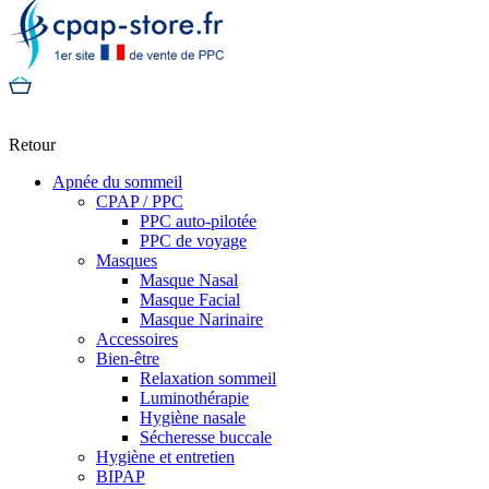
Retour
Apnée du sommeil
CPAP / PPC
PPC auto-pilotée
PPC de voyage
Masques
Masque Nasal
Masque Facial
Masque Narinaire
Accessoires
Bien-être
Relaxation sommeil
Luminothérapie
Hygiène nasale
Sécheresse buccale
Hygiène et entretien
BIPAP