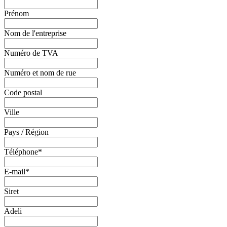
Prénom
Nom de l'entreprise
Numéro de TVA
Numéro et nom de rue
Code postal
Ville
Pays / Région
Téléphone
*
E-mail
*
Siret
Adeli