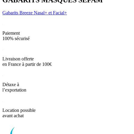
GABARITS MASQUES SEFAM
Gabarits Breeze Nasal+ et Facial+
Paiement
100% sécurisé
Livraison offerte
en France à partir de 100€
Détaxe à
l’exportation
Location possible
avant achat