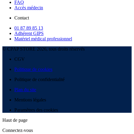
FAQ
Accès médecin
Contact
01 87 89 85 13
Adhérent GIPS
Matériel médical professionnel
© CPAP STORE 2026, tous droits réservés
CGV
Politique de cookies
Politique de confidentialité
Plan du site
Mentions légales
Paramètres des cookies
Haut de page
Connectez-vous