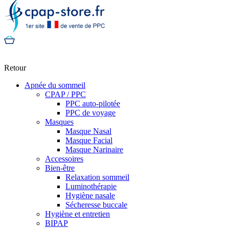
Retour
Apnée du sommeil
CPAP / PPC
PPC auto-pilotée
PPC de voyage
Masques
Masque Nasal
Masque Facial
Masque Narinaire
Accessoires
Bien-être
Relaxation sommeil
Luminothérapie
Hygiène nasale
Sécheresse buccale
Hygiène et entretien
BIPAP