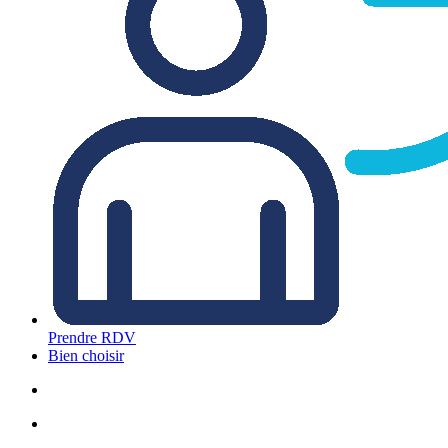
Prendre RDV
Bien choisir