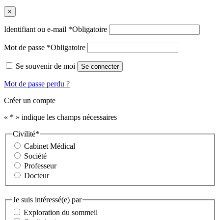
×
Identifiant ou e-mail
*
Obligatoire
Mot de passe
*
Obligatoire
Se souvenir de moi
Se connecter
Mot de passe perdu ?
Créer un compte
«
*
» indique les champs nécessaires
Civilité
*
Cabinet Médical
Société
Professeur
Docteur
Je suis intéressé(e) par
Exploration du sommeil