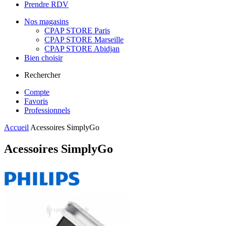
Prendre RDV
Nos magasins
CPAP STORE Paris
CPAP STORE Marseille
CPAP STORE Abidjan
Bien choisir
Rechercher
Compte
Favoris
Professionnels
Accueil
Acessoires SimplyGo
Acessoires SimplyGo