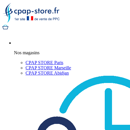
Nos magasins
CPAP STORE Paris
CPAP STORE Marseille
CPAP STORE Abidjan