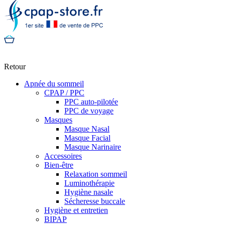
Retour
Apnée du sommeil
CPAP / PPC
PPC auto-pilotée
PPC de voyage
Masques
Masque Nasal
Masque Facial
Masque Narinaire
Accessoires
Bien-être
Relaxation sommeil
Luminothérapie
Hygiène nasale
Sécheresse buccale
Hygiène et entretien
BIPAP