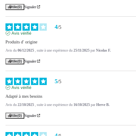
Utile
(0)
Signaler
4
/
5
Avis vérifié
Produits d' origine
Avis du
06/12/2025
, suite à une expérience du
25/11/2025
par
Nicolas F.
Utile
(0)
Signaler
5
/
5
Avis vérifié
Adapté à mes besoins
Avis du
22/10/2025
, suite à une expérience du
16/10/2025
par
Herve B.
Utile
(0)
Signaler
4
/
5