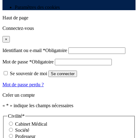
Paramètres des cookies
Haut de page
Connectez-vous
×
Identifiant ou e-mail
*
Obligatoire
Mot de passe
*
Obligatoire
Se souvenir de moi
Se connecter
Mot de passe perdu ?
Créer un compte
«
*
» indique les champs nécessaires
Civilité
*
Cabinet Médical
Société
Professeur