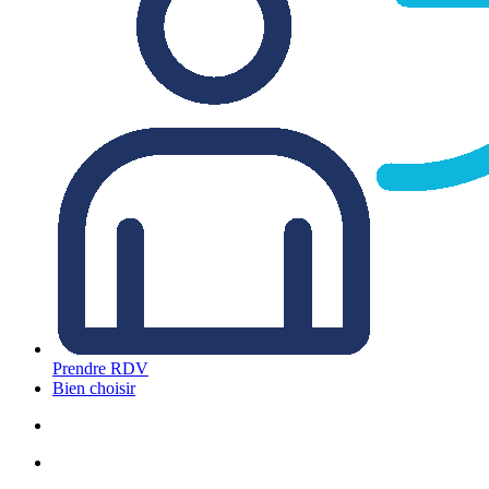
Prendre RDV
Bien choisir