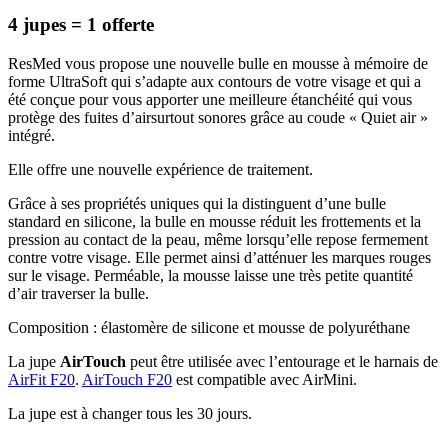
4 jupes = 1 offerte
ResMed vous propose une nouvelle bulle en mousse à mémoire de
forme UltraSoft qui s’adapte aux contours de votre visage et qui a
été conçue pour vous apporter une meilleure étanchéité qui vous
protège des fuites d’airsurtout sonores grâce au coude « Quiet air »
intégré.
Elle offre une nouvelle expérience de traitement.
Grâce à ses propriétés uniques qui la distinguent d’une bulle
standard en silicone, la bulle en mousse réduit les frottements et la
pression au contact de la peau, même lorsqu’elle repose fermement
contre votre visage. Elle permet ainsi d’atténuer les marques rouges
sur le visage. Perméable, la mousse laisse une très petite quantité
d’air traverser la bulle.
Composition : élastomère de silicone et mousse de polyuréthane
La jupe
AirTouch
peut être utilisée avec l’entourage et le harnais de
AirFit F20
.
AirTouch F20
est compatible avec AirMini.
La jupe est à changer tous les 30 jours.