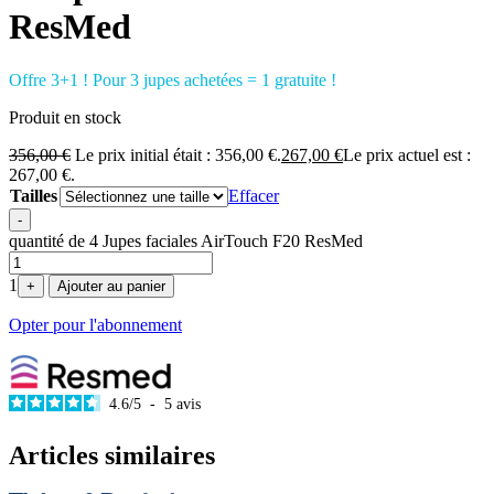
ResMed
Offre 3+1 ! Pour 3 jupes achetées = 1 gratuite !
Produit en stock
356,00
€
Le prix initial était : 356,00 €.
267,00
€
Le prix actuel est :
267,00 €.
Tailles
Effacer
-
quantité de 4 Jupes faciales AirTouch F20 ResMed
1
+
Ajouter au panier
Opter pour l'abonnement
4.6
/
5
-
5
avis
Articles similaires