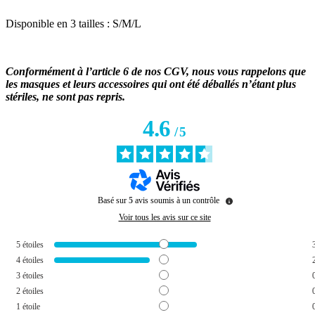
Disponible en 3 tailles : S/M/L
Conformément à l’article 6 de nos CGV, nous vous rappelons que
les masques et leurs accessoires qui ont été déballés n’étant plus
stériles, ne sont pas repris.
4.6
/
5
Basé sur
5
avis soumis à un contrôle
Voir tous les avis sur ce site
5
étoiles
4
étoiles
3
étoiles
2
étoiles
1
étoile