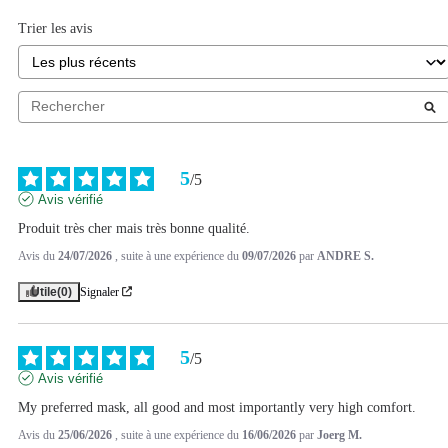
Trier les avis
5
/
5
Avis vérifié
Produit très cher mais très bonne qualité.
Avis du
24/07/2026
, suite à une expérience du
09/07/2026
par
ANDRE S.
Utile
(0)
Signaler
5
/
5
Avis vérifié
My preferred mask, all good and most importantly very high comfort.
Avis du
25/06/2026
, suite à une expérience du
16/06/2026
par
Joerg M.