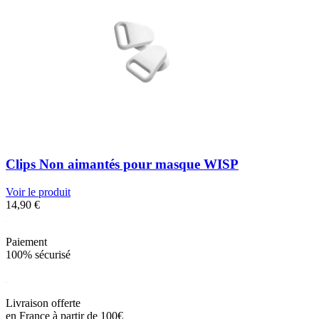
Clips Non aimantés pour masque WISP
Voir le produit
14,90
€
Paiement
100% sécurisé
Livraison offerte
en France à partir de 100€