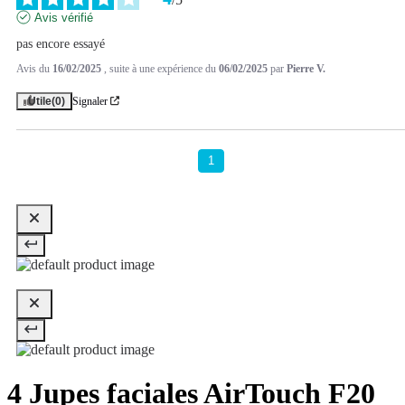
Avis vérifié
pas encore essayé
Avis du
16/02/2025
, suite à une expérience du
06/02/2025
par
Pierre V.
Utile
(0)
Signaler
1
4 Jupes faciales AirTouch F20