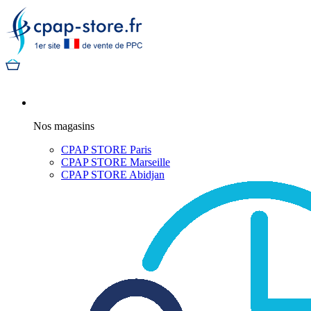
Nos magasins
CPAP STORE Paris
CPAP STORE Marseille
CPAP STORE Abidjan