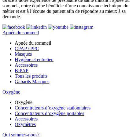
Grâce à notre expérience de prestataire de santé traitant l’apnée du
sommeil, notre équipe bénéficie d’une connaissance technique du
métier et est à l’écoute du patient afin de répondre au mieux à sa
demande.
Apnée du sommeil
Apnée du sommeil
CPAP / PPC
Masques
Hygiène et entretien
Accessoires
BIPAP
Tous les produits
Gabarits Masques
Oxygène
Oxygène
Concentrateurs d’oxygène stationnaires
Concentrateurs d’oxygène portables
Accessoires
Oxymètres
Qui sommes-nous?