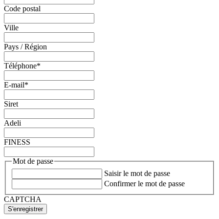
Code postal
Ville
Pays / Région
Téléphone
*
E-mail
*
Siret
Adeli
FINESS
Mot de passe
Saisir le mot de passe
Confirmer le mot de passe
CAPTCHA