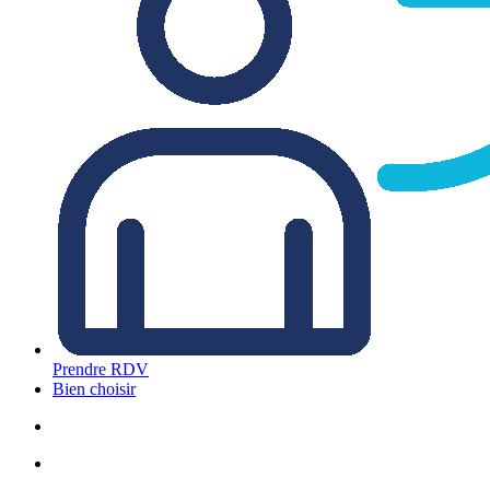
Prendre RDV
Bien choisir