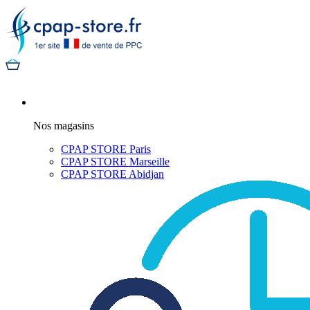
Nos magasins
CPAP STORE Paris
CPAP STORE Marseille
CPAP STORE Abidjan