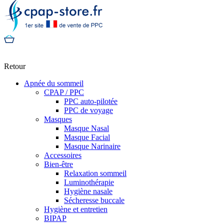
Retour
Apnée du sommeil
CPAP / PPC
PPC auto-pilotée
PPC de voyage
Masques
Masque Nasal
Masque Facial
Masque Narinaire
Accessoires
Bien-être
Relaxation sommeil
Luminothérapie
Hygiène nasale
Sécheresse buccale
Hygiène et entretien
BIPAP