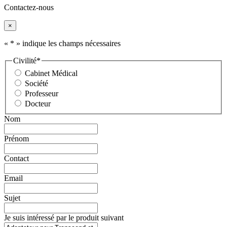
Contactez-nous
×
«
*
» indique les champs nécessaires
Civilité
*
Cabinet Médical
Société
Professeur
Docteur
Nom
Prénom
Contact
Email
Sujet
Je suis intéressé par le produit suivant