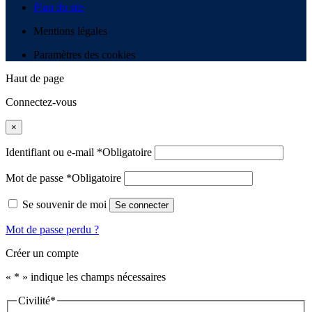
Plan du site
Mentions légales
Paramètres des cookies
Haut de page
Connectez-vous
×
Identifiant ou e-mail
*
Obligatoire
Mot de passe
*
Obligatoire
Se souvenir de moi
Se connecter
Mot de passe perdu ?
Créer un compte
«
*
» indique les champs nécessaires
Civilité
*