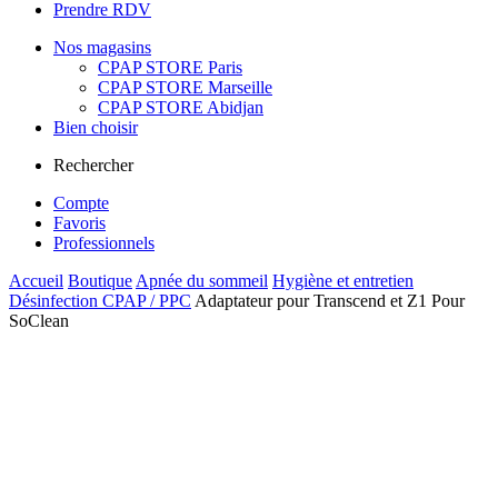
Prendre RDV
Nos magasins
CPAP STORE Paris
CPAP STORE Marseille
CPAP STORE Abidjan
Bien choisir
Rechercher
Compte
Favoris
Professionnels
Accueil
Boutique
Apnée du sommeil
Hygiène et entretien
Désinfection CPAP / PPC
Adaptateur pour Transcend et Z1 Pour
SoClean