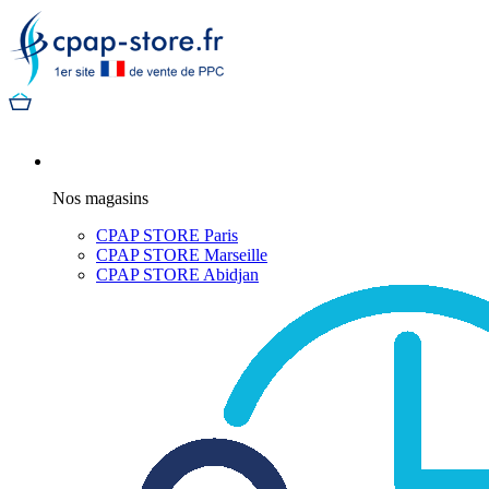
Nos magasins
CPAP STORE Paris
CPAP STORE Marseille
CPAP STORE Abidjan