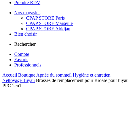
Prendre RDV
Nos magasins
CPAP STORE Paris
CPAP STORE Marseille
CPAP STORE Abidjan
Bien choisir
Rechercher
Compte
Favoris
Professionnels
Accueil
Boutique
Apnée du sommeil
Hygiène et entretien
Nettoyage Tuyau
Brosses de remplacement pour Brosse pour tuyau
PPC 2en1