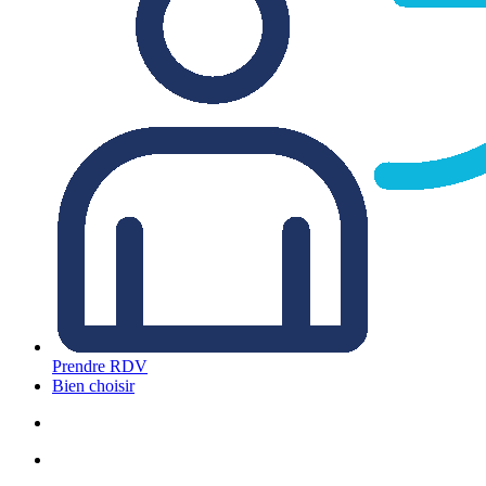
Prendre RDV
Bien choisir