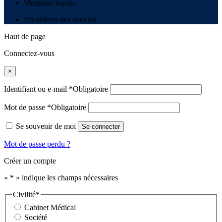
Mentions légales
Paramètres des cookies
Haut de page
Connectez-vous
×
Identifiant ou e-mail
*
Obligatoire
Mot de passe
*
Obligatoire
Se souvenir de moi
Se connecter
Mot de passe perdu ?
Créer un compte
«
*
» indique les champs nécessaires
Civilité
*
Cabinet Médical
Société