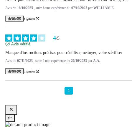
Avis du
18/10/2025
, suite à une expérience du
07/10/2025
par
WILLIAM F.
Utile
(0)
Signaler
4
/
5
Avis vérifié
Manque d'instructions précises pour réutiliser, nettoyer, voire stériliser
Avis du
07/11/2023
, suite à une expérience du
26/10/2023
par
A.A.
Utile
(0)
Signaler
1