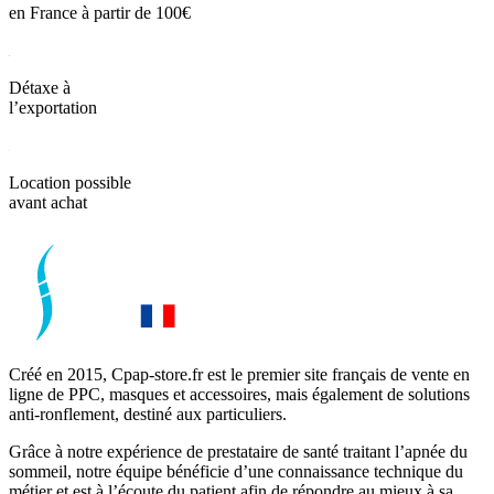
en France à partir de 100€
Détaxe à
l’exportation
Location possible
avant achat
Créé en 2015, Cpap-store.fr est le premier site français de vente en
ligne de PPC, masques et accessoires, mais également de solutions
anti-ronflement, destiné aux particuliers.
Grâce à notre expérience de prestataire de santé traitant l’apnée du
sommeil, notre équipe bénéficie d’une connaissance technique du
métier et est à l’écoute du patient afin de répondre au mieux à sa