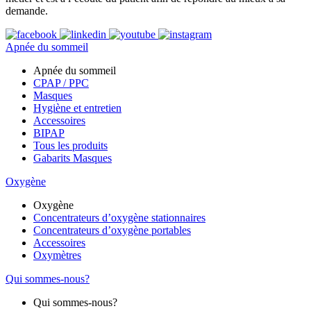
demande.
Apnée du sommeil
Apnée du sommeil
CPAP / PPC
Masques
Hygiène et entretien
Accessoires
BIPAP
Tous les produits
Gabarits Masques
Oxygène
Oxygène
Concentrateurs d’oxygène stationnaires
Concentrateurs d’oxygène portables
Accessoires
Oxymètres
Qui sommes-nous?
Qui sommes-nous?