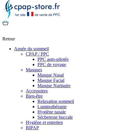
Retour
Apnée du sommeil
CPAP / PPC
PPC auto-pilotée
PPC de voyage
Masques
Masque Nasal
Masque Facial
Masque Narinaire
Accessoires
Bien-être
Relaxation sommeil
Luminothérapie
Hygiène nasale
Sécheresse buccale
Hygiène et entretien
BIPAP