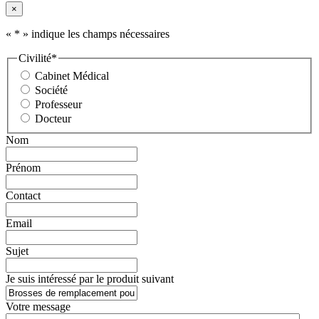
×
«
*
» indique les champs nécessaires
Civilité
*
Cabinet Médical
Société
Professeur
Docteur
Nom
Prénom
Contact
Email
Sujet
Je suis intéressé par le produit suivant
Votre message