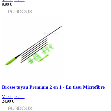
9,90
€
Brosse tuyau Premium 2 en 1 - En tissu Microfibre
Voir le produit
24,90
€