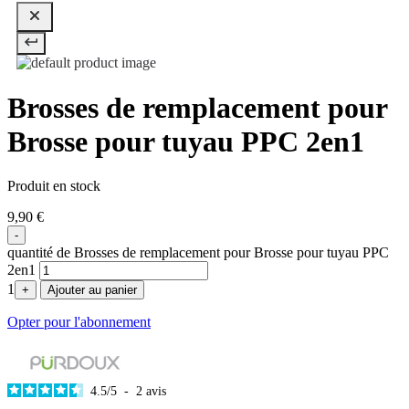
Brosses de remplacement pour
Brosse pour tuyau PPC 2en1
Produit en stock
9,90
€
-
quantité de Brosses de remplacement pour Brosse pour tuyau PPC
2en1
1
+
Ajouter au panier
Opter pour l'abonnement
4.5
/
5
-
2
avis