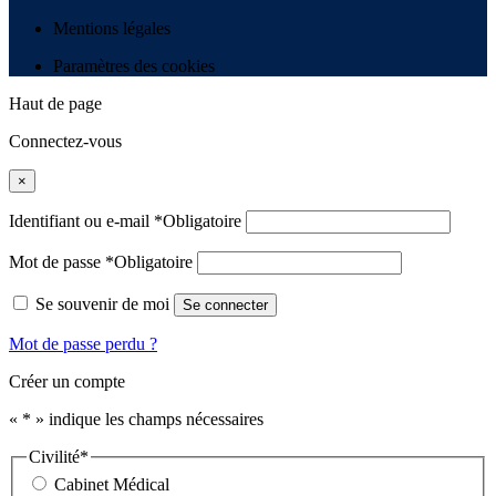
Mentions légales
Paramètres des cookies
Haut de page
Connectez-vous
×
Identifiant ou e-mail
*
Obligatoire
Mot de passe
*
Obligatoire
Se souvenir de moi
Se connecter
Mot de passe perdu ?
Créer un compte
«
*
» indique les champs nécessaires
Civilité
*
Cabinet Médical