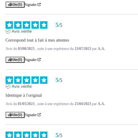
Utile
(0)
Signaler
5
/
5
Avis vérifié
Correspond tout à fait à mes attentes
Avis du
03/08/2023
, suite à une expérience du
23/07/2023
par
A.A.
Utile
(0)
Signaler
5
/
5
Avis vérifié
Identique à l'original
Avis du
01/05/2023
, suite à une expérience du
25/04/2023
par
A.A.
Utile
(0)
Signaler
5
/
5