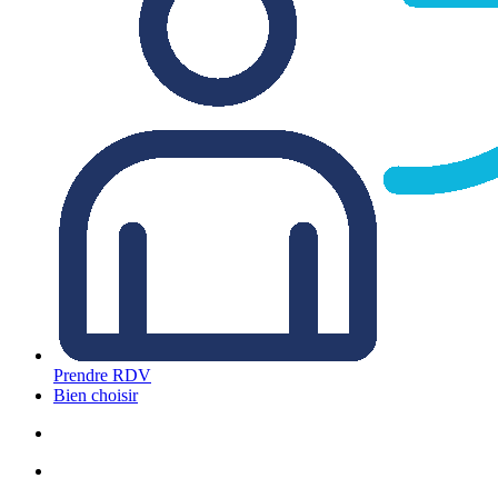
Prendre RDV
Bien choisir