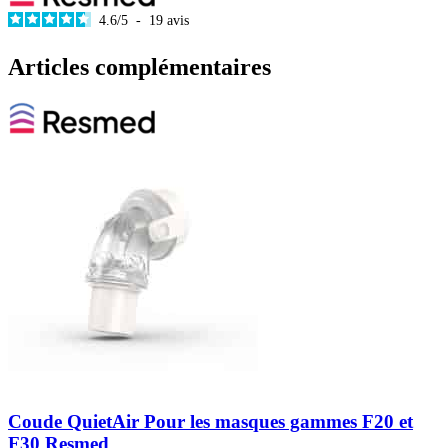
4.6
/
5
-
19
avis
Articles complémentaires
Coude QuietAir Pour les masques gammes F20 et
F30 Resmed