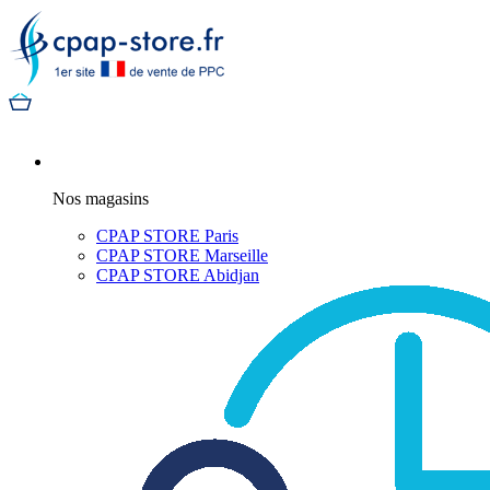
Nos magasins
CPAP STORE Paris
CPAP STORE Marseille
CPAP STORE Abidjan