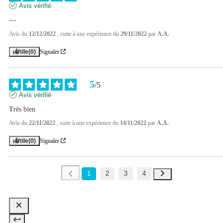
Avis vérifié
---
Avis du
12/12/2022
, suite à une expérience du
29/11/2022
par
A.A.
Utile
(0)
Signaler
5
/
5
Avis vérifié
Très bien
Avis du
22/11/2022
, suite à une expérience du
14/11/2022
par
A.A.
Utile
(0)
Signaler
1
2
3
4