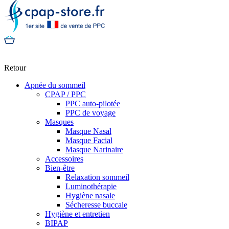
Retour
Apnée du sommeil
CPAP / PPC
PPC auto-pilotée
PPC de voyage
Masques
Masque Nasal
Masque Facial
Masque Narinaire
Accessoires
Bien-être
Relaxation sommeil
Luminothérapie
Hygiène nasale
Sécheresse buccale
Hygiène et entretien
BIPAP