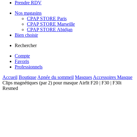
Prendre RDV
Nos magasins
CPAP STORE Paris
CPAP STORE Marseille
CPAP STORE Abidjan
Bien choisir
Rechercher
Compte
Favoris
Professionnels
Accueil
Boutique
Apnée du sommeil
Masques
Accessoires Masque
Clips magnétiques (par 2) pour masque Airfit F20 | F30 | F30i
Resmed