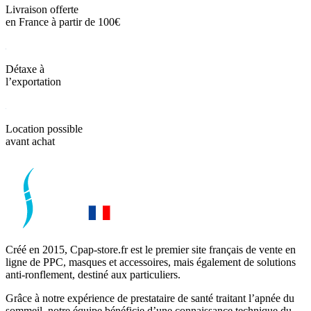
Livraison offerte
en France à partir de 100€
Détaxe à
l’exportation
Location possible
avant achat
Créé en 2015, Cpap-store.fr est le premier site français de vente en
ligne de PPC, masques et accessoires, mais également de solutions
anti-ronflement, destiné aux particuliers.
Grâce à notre expérience de prestataire de santé traitant l’apnée du
sommeil, notre équipe bénéficie d’une connaissance technique du