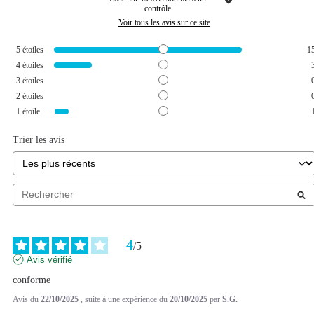
contrôle
Voir tous les avis sur ce site
5
étoiles
1
4
étoiles
3
étoiles
2
étoiles
1
étoile
Trier les avis
4
/
5
Avis vérifié
conforme
Avis du
22/10/2025
, suite à une expérience du
20/10/2025
par
S.G.