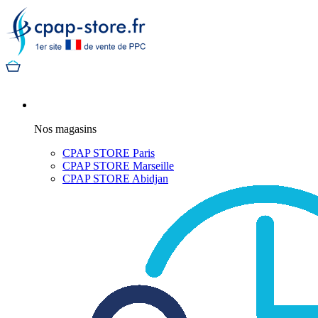
Nos magasins
CPAP STORE Paris
CPAP STORE Marseille
CPAP STORE Abidjan