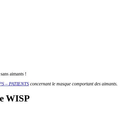
sans aimants !
LIPS – PATIENTS
concernant le masque comportant des aimants.
ue WISP