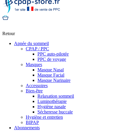
Retour
Apnée du sommeil
CPAP / PPC
PPC auto-pilotée
PPC de voyage
Masques
Masque Nasal
Masque Facial
Masque Narinaire
Accessoires
Bien-être
Relaxation sommeil
Luminothérapie
Hygiène nasale
Sécheresse buccale
Hygiène et entretien
BIPAP
Abonnements