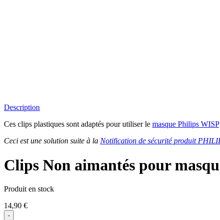
Description
Ces clips plastiques sont adaptés pour utiliser le
masque Philips WISP
Ceci est une solution suite à la
Notification de sécurité produit PHI
Clips Non aimantés pour masq
Produit en stock
14,90
€
-