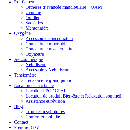
Ronflement
Orthèses d’avancée mandibulaire – OAM
Ceinture
Oreiller
Sac à dos
Mentonnière
Oxygène
Accessoires concentrateur
Concentrateur portable
Concentrateur stationnaire
Oxymètre
Aérosolthérapie
Nébuliseur
Accessoires Nébuliseur
Tensiomètre
Tensiomètre grand public
Location et assistance
Location PPC / CPAP
Location de produit Bien-être et Relaxation sommeil
Assistance et révision
Blog
Troubles respiratoires
Confort et mobilité
Contact
Prendre RDV