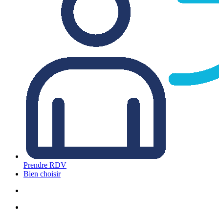
Prendre RDV
Bien choisir