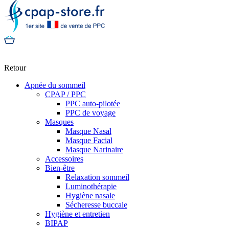
Retour
Apnée du sommeil
CPAP / PPC
PPC auto-pilotée
PPC de voyage
Masques
Masque Nasal
Masque Facial
Masque Narinaire
Accessoires
Bien-être
Relaxation sommeil
Luminothérapie
Hygiène nasale
Sécheresse buccale
Hygiène et entretien
BIPAP