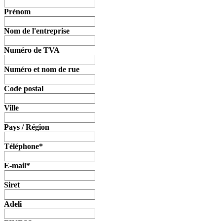
Prénom
Nom de l'entreprise
Numéro de TVA
Numéro et nom de rue
Code postal
Ville
Pays / Région
Téléphone
*
E-mail
*
Siret
Adeli