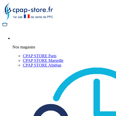
Nos magasins
CPAP STORE Paris
CPAP STORE Marseille
CPAP STORE Abidjan