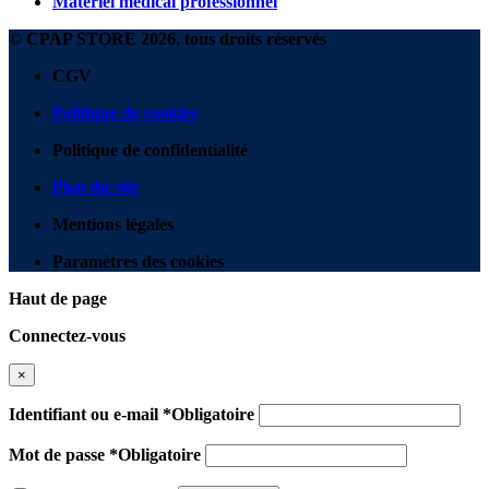
Matériel médical professionnel
© CPAP STORE 2026, tous droits réservés
CGV
Politique de cookies
Politique de confidentialité
Plan du site
Mentions légales
Paramètres des cookies
Haut de page
Connectez-vous
×
Identifiant ou e-mail
*
Obligatoire
Mot de passe
*
Obligatoire