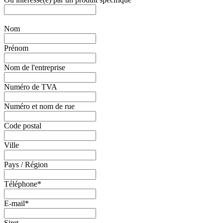
Nom
Prénom
Nom de l'entreprise
Numéro de TVA
Numéro et nom de rue
Code postal
Ville
Pays / Région
Téléphone
*
E-mail
*
Siret