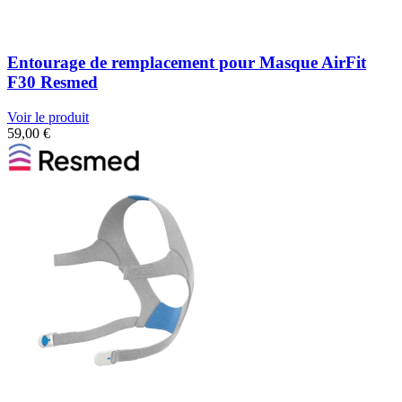
Entourage de remplacement pour Masque AirFit
F30 Resmed
Voir le produit
59,00
€