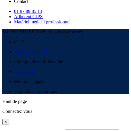
Contact
01 87 89 85 13
Adhérent GIPS
Matériel médical professionnel
© CPAP STORE 2026, tous droits réservés
CGV
Politique de cookies
Politique de confidentialité
Plan du site
Mentions légales
Paramètres des cookies
Haut de page
Connectez-vous
×