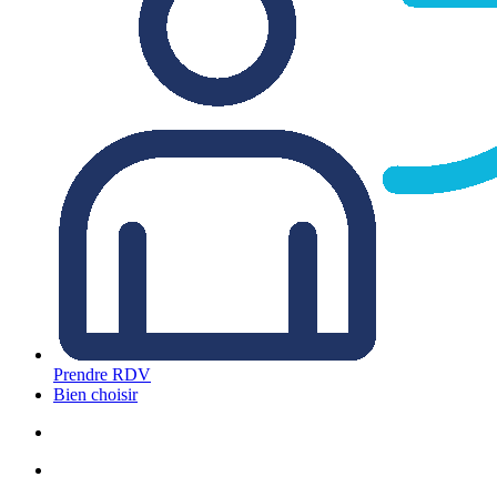
Prendre RDV
Bien choisir