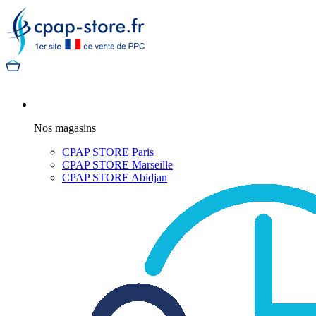
Nos magasins
CPAP STORE Paris
CPAP STORE Marseille
CPAP STORE Abidjan