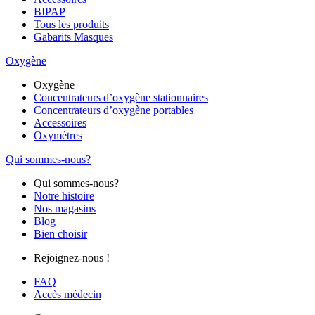
BIPAP
Tous les produits
Gabarits Masques
Oxygène
Oxygène
Concentrateurs d’oxygène stationnaires
Concentrateurs d’oxygène portables
Accessoires
Oxymètres
Qui sommes-nous?
Qui sommes-nous?
Notre histoire
Nos magasins
Blog
Bien choisir
Rejoignez-nous !
FAQ
Accès médecin