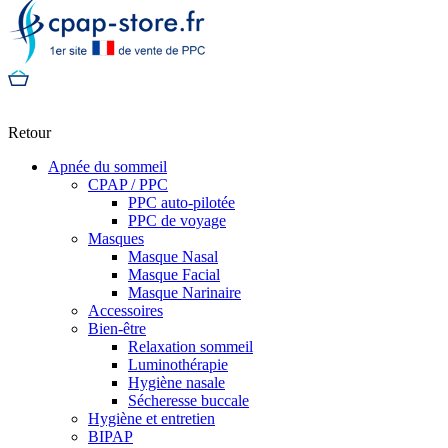
Retour
Apnée du sommeil
CPAP / PPC
PPC auto-pilotée
PPC de voyage
Masques
Masque Nasal
Masque Facial
Masque Narinaire
Accessoires
Bien-être
Relaxation sommeil
Luminothérapie
Hygiène nasale
Sécheresse buccale
Hygiène et entretien
BIPAP