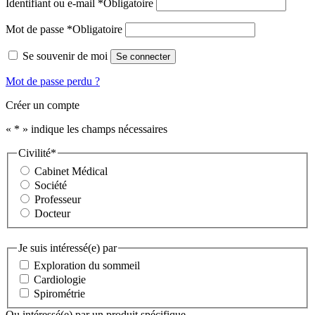
Identifiant ou e-mail
*
Obligatoire
Mot de passe
*
Obligatoire
Se souvenir de moi
Se connecter
Mot de passe perdu ?
Créer un compte
«
*
» indique les champs nécessaires
Civilité
*
Cabinet Médical
Société
Professeur
Docteur
Je suis intéressé(e) par
Exploration du sommeil
Cardiologie
Spirométrie
Ou intéressé(e) par un produit spécifique