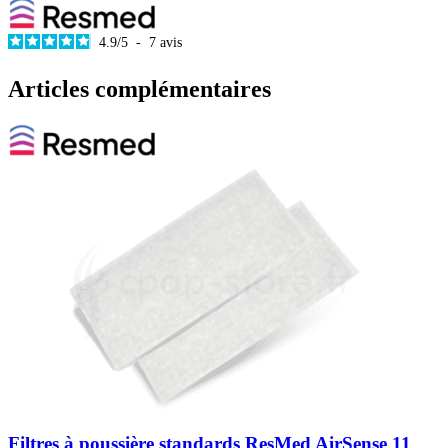
4.9
/
5
-
7
avis
Articles complémentaires
Filtres à poussière standards ResMed AirSense 11