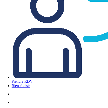
Prendre RDV
Bien choisir