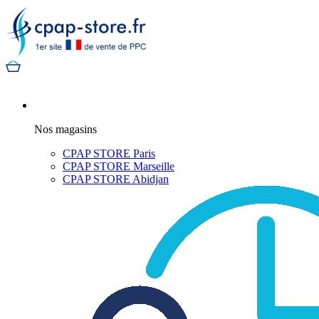
Nos magasins
CPAP STORE Paris
CPAP STORE Marseille
CPAP STORE Abidjan