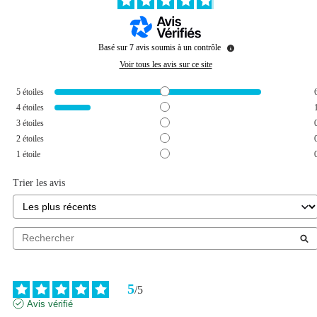
Basé sur
7
avis soumis à un contrôle
Voir tous les avis sur ce site
5
étoiles
4
étoiles
3
étoiles
2
étoiles
1
étoile
Trier les avis
5
/
5
Avis vérifié