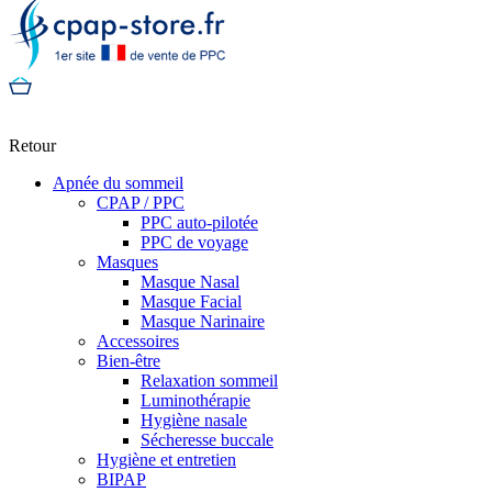
Retour
Apnée du sommeil
CPAP / PPC
PPC auto-pilotée
PPC de voyage
Masques
Masque Nasal
Masque Facial
Masque Narinaire
Accessoires
Bien-être
Relaxation sommeil
Luminothérapie
Hygiène nasale
Sécheresse buccale
Hygiène et entretien
BIPAP