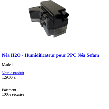
Néa H2O - Humidificateur pour PPC Néa Sefam
Made in...
Voir le produit
129,00
€
Paiement
100% sécurisé