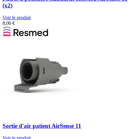
(x2)
Voir le produit
8,00
€
Sortie d'air patient AirSense 11
Voir le produit