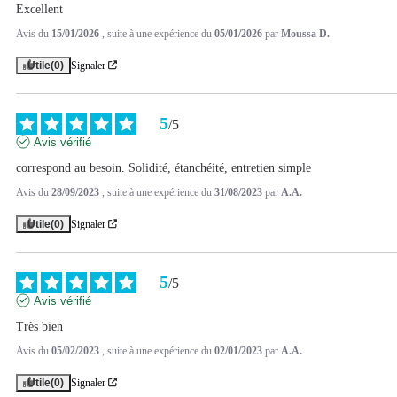
Excellent
Avis du
15/01/2026
, suite à une expérience du
05/01/2026
par
Moussa D.
Utile
(0)
Signaler
5
/
5
Avis vérifié
correspond au besoin. Solidité, étanchéité, entretien simple
Avis du
28/09/2023
, suite à une expérience du
31/08/2023
par
A.A.
Utile
(0)
Signaler
5
/
5
Avis vérifié
Très bien
Avis du
05/02/2023
, suite à une expérience du
02/01/2023
par
A.A.
Utile
(0)
Signaler