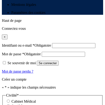
Mentions légales
Paramètres des cookies
Haut de page
Connectez-vous
×
Identifiant ou e-mail
*
Obligatoire
Mot de passe
*
Obligatoire
Se souvenir de moi
Se connecter
Mot de passe perdu ?
Créer un compte
«
*
» indique les champs nécessaires
Civilité
*
Cabinet Médical