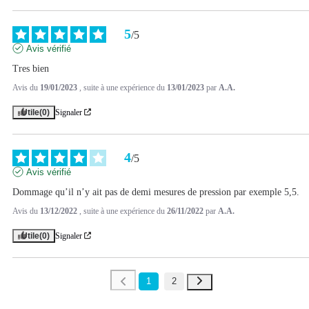
5
/
5
Avis vérifié
Tres bien
Avis du
19/01/2023
, suite à une expérience du
13/01/2023
par
A.A.
Utile
(0)
Signaler
4
/
5
Avis vérifié
Dommage qu’il n’y ait pas de demi mesures de pression par exemple 5,5.
Avis du
13/12/2022
, suite à une expérience du
26/11/2022
par
A.A.
Utile
(0)
Signaler
1
2