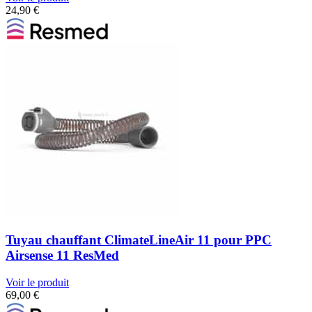
24,90
€
Tuyau chauffant ClimateLineAir 11 pour PPC
Airsense 11 ResMed
Voir le produit
69,00
€