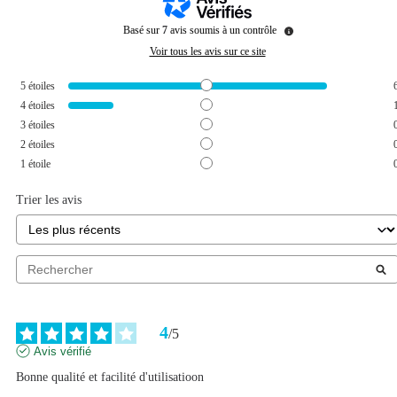
Basé sur
7
avis soumis à un contrôle
Voir tous les avis sur ce site
5
étoiles
4
étoiles
3
étoiles
2
étoiles
1
étoile
Trier les avis
4
/
5
Avis vérifié
Bonne qualité et facilité d'utilisatioon