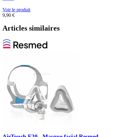
Voir le produit
9,90
€
Articles similaires
AirTouch F20 - Masque facial Resmed