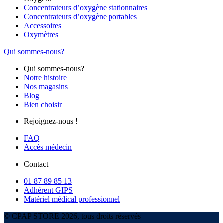
Concentrateurs d’oxygène stationnaires
Concentrateurs d’oxygène portables
Accessoires
Oxymètres
Qui sommes-nous?
Qui sommes-nous?
Notre histoire
Nos magasins
Blog
Bien choisir
Rejoignez-nous !
FAQ
Accès médecin
Contact
01 87 89 85 13
Adhérent GIPS
Matériel médical professionnel
© CPAP STORE 2026, tous droits réservés