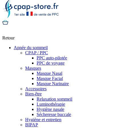
Retour
Apnée du sommeil
CPAP / PPC
PPC auto-pilotée
PPC de voyage
Masques
Masque Nasal
Masque Facial
Masque Narinaire
Accessoires
Bien-être
Relaxation sommeil
Luminothérapie
Hygiène nasale
Sécheresse buccale
Hygiène et entretien
BIPAP