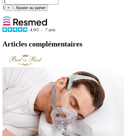
1
+
Ajouter au panier
4.9
/
5
-
7
avis
Articles complémentaires