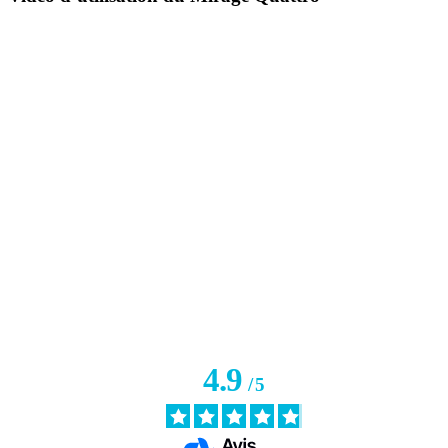
4.9
/
5