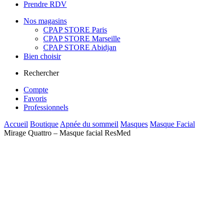
Prendre RDV
Nos magasins
CPAP STORE Paris
CPAP STORE Marseille
CPAP STORE Abidjan
Bien choisir
Rechercher
Compte
Favoris
Professionnels
Accueil
Boutique
Apnée du sommeil
Masques
Masque Facial
Mirage Quattro – Masque facial ResMed