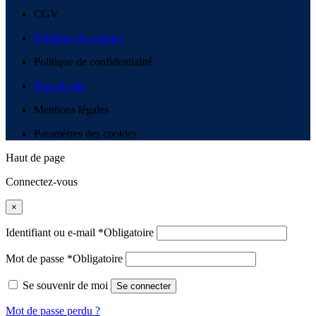
CGV
Politique de cookies
Politique de confidentialité
Plan du site
Mentions légales
Paramètres des cookies
Haut de page
Connectez-vous
×
Identifiant ou e-mail
*
Obligatoire
Mot de passe
*
Obligatoire
Se souvenir de moi
Se connecter
Mot de passe perdu ?