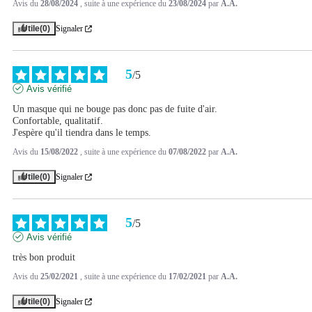
Avis du
28/08/2024
, suite à une expérience du
23/08/2024
par
A.A.
Utile
(0)
Signaler
5
/
5
Avis vérifié
Un masque qui ne bouge pas donc pas de fuite d'air.

Confortable, qualitatif.

J'espère qu'il tiendra dans le temps.
Avis du
15/08/2022
, suite à une expérience du
07/08/2022
par
A.A.
Utile
(0)
Signaler
5
/
5
Avis vérifié
très bon produit
Avis du
25/02/2021
, suite à une expérience du
17/02/2021
par
A.A.
Utile
(0)
Signaler