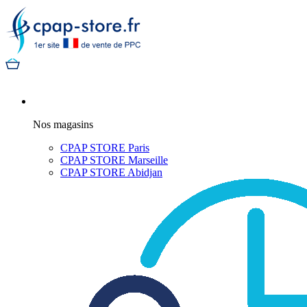
Nos magasins
CPAP STORE Paris
CPAP STORE Marseille
CPAP STORE Abidjan