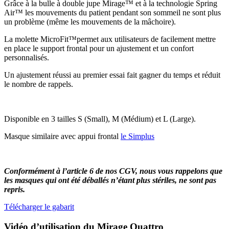
Grâce à la bulle à double jupe Mirage™ et à la technologie Spring
Air™ les mouvements du patient pendant son sommeil ne sont plus
un problème (même les mouvements de la mâchoire).
La molette MicroFit™permet aux utilisateurs de facilement mettre
en place le support frontal pour un ajustement et un confort
personnalisés.
Un ajustement réussi au premier essai fait gagner du temps et réduit
le nombre de rappels.
Disponible en 3 tailles S (Small), M (Médium) et L (Large).
Masque similaire avec appui frontal
le Simplus
Conformément à l’article 6 de nos CGV, nous vous rappelons que
les masques qui ont été déballés n’étant plus stériles, ne sont pas
repris.
Télécharger le gabarit
Vidéo d’utilisation du Mirage Quattro