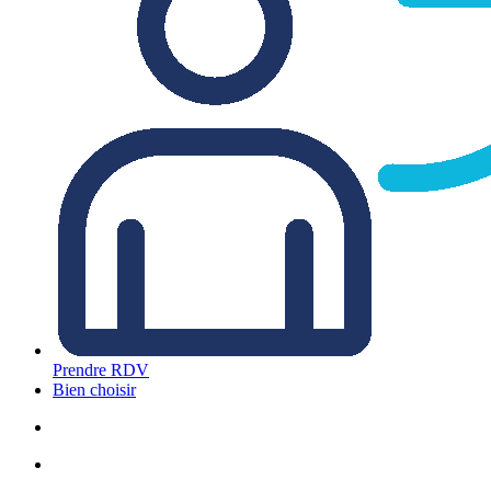
Prendre RDV
Bien choisir