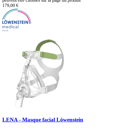
peuvent être choisies sur la page du produit
179,00
€
LENA - Masque facial Löwenstein