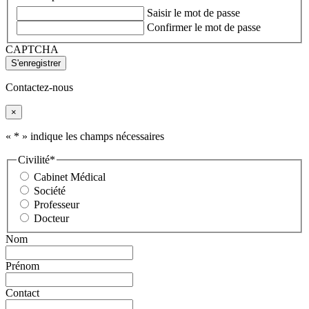
Saisir le mot de passe
Confirmer le mot de passe
CAPTCHA
Contactez-nous
×
«
*
» indique les champs nécessaires
Civilité
*
Cabinet Médical
Société
Professeur
Docteur
Nom
Prénom
Contact