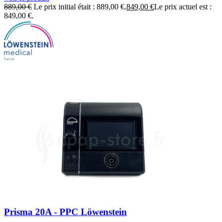
889,00
€
Le prix initial était : 889,00 €.
849,00
€
Le prix actuel est :
849,00 €.
Prisma 20A - PPC Löwenstein