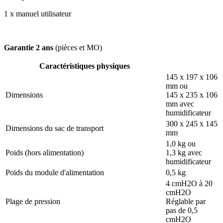
1 x manuel utilisateur
Garantie 2 ans
(pièces et MO)
Caractéristiques physiques
145 x 197 x 106
mm ou
Dimensions
145 x 235 x 106
mm avec
humidificateur
300 x 245 x 145
Dimensions du sac de transport
mm
1,0 kg ou
Poids (hors alimentation)
1,3 kg avec
humidificateur
Poids du module d'alimentation
0,5 kg
4 cmH2O à 20
cmH2O
Plage de pression
Réglable par
pas de 0,5
cmH2O