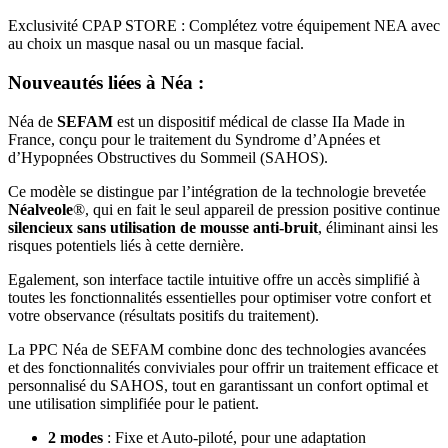
Exclusivité CPAP STORE : Complétez votre équipement NEA avec
au choix un masque nasal ou un masque facial.
Nouveautés liées à Néa :
Néa de
SEFAM
est un dispositif médical de classe IIa Made in
France, conçu pour le traitement du Syndrome d’Apnées et
d’Hypopnées Obstructives du Sommeil (SAHOS).
Ce modèle se distingue par l’intégration de la technologie brevetée
Néalveole
®, qui en fait le seul appareil de pression positive continue
silencieux sans utilisation de mousse anti-bruit
, éliminant ainsi les
risques potentiels liés à cette dernière.
Egalement, son interface tactile intuitive offre un accès simplifié à
toutes les fonctionnalités essentielles pour optimiser votre confort et
votre observance (résultats positifs du traitement).
La PPC Néa de SEFAM combine donc des technologies avancées
et des fonctionnalités conviviales pour offrir un traitement efficace et
personnalisé du SAHOS, tout en garantissant un confort optimal et
une utilisation simplifiée pour le patient.
2 modes
: Fixe et Auto-piloté, pour une adaptation