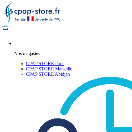
Nos magasins
CPAP STORE Paris
CPAP STORE Marseille
CPAP STORE Abidjan