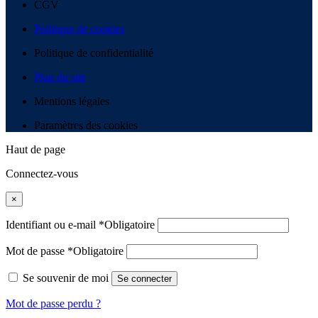
CGV
Politique de cookies
Politique de confidentialité
Plan du site
Mentions légales
Paramètres des cookies
Haut de page
Connectez-vous
×
Identifiant ou e-mail
*
Obligatoire
Mot de passe
*
Obligatoire
Se souvenir de moi
Se connecter
Mot de passe perdu ?