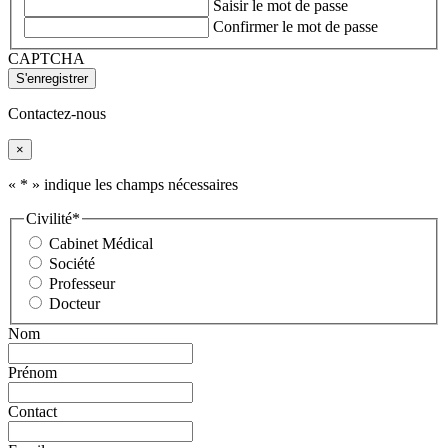
Saisir le mot de passe
Confirmer le mot de passe
CAPTCHA
Contactez-nous
×
«
*
» indique les champs nécessaires
Civilité
*
Cabinet Médical
Société
Professeur
Docteur
Nom
Prénom
Contact