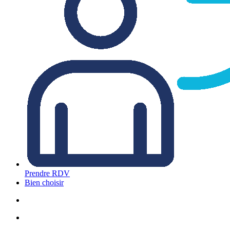
Prendre RDV
Bien choisir