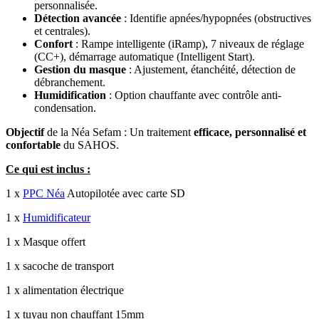
personnalisée.
Détection avancée
: Identifie apnées/hypopnées (obstructives
et centrales).
Confort
: Rampe intelligente (iRamp), 7 niveaux de réglage
(CC+), démarrage automatique (Intelligent Start).
Gestion du masque
: Ajustement, étanchéité, détection de
débranchement.
Humidification
: Option chauffante avec contrôle anti-
condensation.
Objectif
de la Néa Sefam : Un traitement
efficace, personnalisé et
confortable
du SAHOS.
Ce qui est inclus :
1 x
PPC Néa
Autopilotée avec carte SD
1 x
Humidificateur
1 x Masque offert
1 x sacoche de transport
1 x alimentation électrique
1 x tuyau non chauffant 15mm