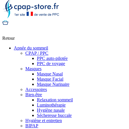
Retour
Apnée du sommeil
CPAP / PPC
PPC auto-pilotée
PPC de voyage
Masques
Masque Nasal
Masque Facial
Masque Narinaire
Accessoires
Bien-être
Relaxation sommeil
Luminothérapie
Hygiène nasale
Sécheresse buccale
Hygiène et entretien
BIPAP