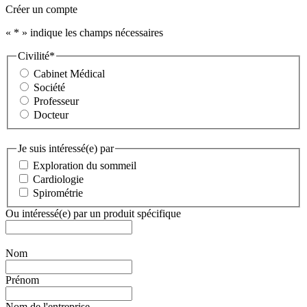
Créer un compte
«
*
» indique les champs nécessaires
Civilité
*
Cabinet Médical
Société
Professeur
Docteur
Je suis intéressé(e) par
Exploration du sommeil
Cardiologie
Spirométrie
Ou intéressé(e) par un produit spécifique
Nom
Prénom
Nom de l'entreprise