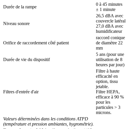
0 à 45 minutes
Durée de la rampe
± 1 minute
26,5 dBA avec
couvercle latéral
Niveau sonore
27,0 dBA avec
humidificateur
raccord conique
Orifice de raccordement côté patient
de diamètre 22
mm
5 ans (pour une
Durée de vie du dispositif
utilisation de 8
heures par jour)
Filtre à haute
efficacité en
option, tissu
jetable.
Filtres d'entrée d'air
Filtre HEPA,
efficace à 90 %
pour les
particules > 3
microns.
Valeurs déterminées dans les conditions ATPD
(température et pression ambiantes, hygrométrie).