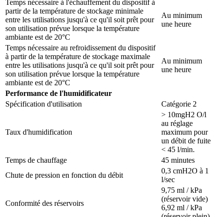
Temps nécessaire à l'échauffement du dispositif à
partir de la température de stockage minimale
Au minimum
entre les utilisations jusqu'à ce qu'il soit prêt pour
une heure
son utilisation prévue lorsque la température
ambiante est de 20°C
Temps nécessaire au refroidissement du dispositif
à partir de la température de stockage maximale
Au minimum
entre les utilisations jusqu'à ce qu'il soit prêt pour
une heure
son utilisation prévue lorsque la température
ambiante est de 20°C
Performance de l'humidificateur
Spécification d'utilisation
Catégorie 2
> 10mgH2 O/l
au réglage
Taux d'humidification
maximum pour
un débit de fuite
< 45 l/min.
Temps de chauffage
45 minutes
0,3 cmH2O à 1
Chute de pression en fonction du débit
l/sec
9,75 ml / kPa
(réservoir vide)
Conformité des réservoirs
6,92 ml / kPa
(réservoir plein)