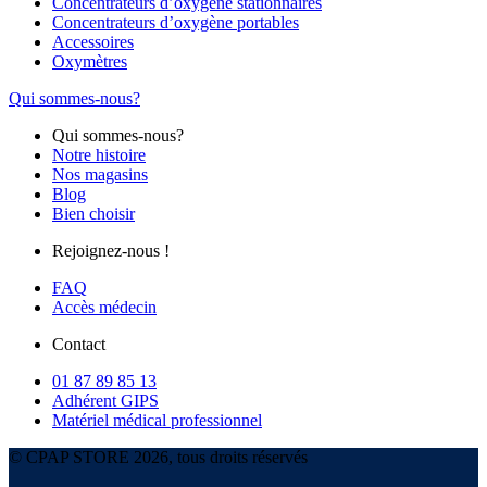
Concentrateurs d’oxygène stationnaires
Concentrateurs d’oxygène portables
Accessoires
Oxymètres
Qui sommes-nous?
Qui sommes-nous?
Notre histoire
Nos magasins
Blog
Bien choisir
Rejoignez-nous !
FAQ
Accès médecin
Contact
01 87 89 85 13
Adhérent GIPS
Matériel médical professionnel
© CPAP STORE 2026, tous droits réservés