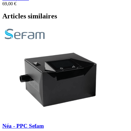
69,00
€
Articles similaires
Néa - PPC Sefam