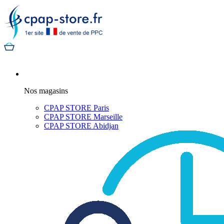
Nos magasins
CPAP STORE Paris
CPAP STORE Marseille
CPAP STORE Abidjan