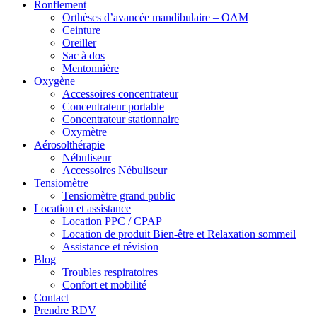
Ronflement
Orthèses d’avancée mandibulaire – OAM
Ceinture
Oreiller
Sac à dos
Mentonnière
Oxygène
Accessoires concentrateur
Concentrateur portable
Concentrateur stationnaire
Oxymètre
Aérosolthérapie
Nébuliseur
Accessoires Nébuliseur
Tensiomètre
Tensiomètre grand public
Location et assistance
Location PPC / CPAP
Location de produit Bien-être et Relaxation sommeil
Assistance et révision
Blog
Troubles respiratoires
Confort et mobilité
Contact
Prendre RDV