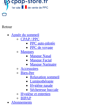
Retour
Apnée du sommeil
CPAP / PPC
PPC auto-pilotée
PPC de voyage
Masques
Masque Nasal
Masque Facial
Masque Narinaire
Accessoires
Bien-être
Relaxation sommeil
Luminothérapie
Hygiène nasale
Sécheresse buccale
Hygiène et entretien
BIPAP
Abonnements