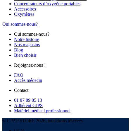
Concentrateurs d’oxygène portables
Accessoires
Oxymètres
Qui sommes-nous?
Qui sommes-nous?
Notre histoire
Nos magasins
Blog
Bien choisir
Rejoignez-nous !
FAQ
Accès médecin
Contact
01 87 89 85 13
Adhérent GIPS
Matériel médical professionnel
© CPAP STORE 2026, tous droits réservés
CGV