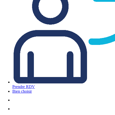
Prendre RDV
Bien choisir