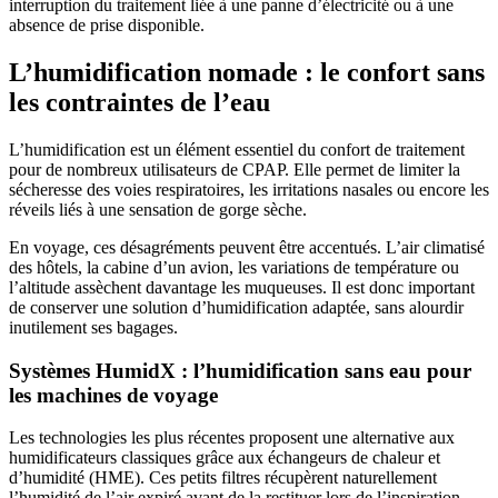
interruption du traitement liée à une panne d’électricité ou à une
absence de prise disponible.
L’humidification nomade : le confort sans
les contraintes de l’eau
L’humidification est un élément essentiel du confort de traitement
pour de nombreux utilisateurs de CPAP. Elle permet de limiter la
sécheresse des voies respiratoires, les irritations nasales ou encore les
réveils liés à une sensation de gorge sèche.
En voyage, ces désagréments peuvent être accentués. L’air climatisé
des hôtels, la cabine d’un avion, les variations de température ou
l’altitude assèchent davantage les muqueuses. Il est donc important
de conserver une solution d’humidification adaptée, sans alourdir
inutilement ses bagages.
Systèmes HumidX : l’humidification sans eau pour
les machines de voyage
Les technologies les plus récentes proposent une alternative aux
humidificateurs classiques grâce aux échangeurs de chaleur et
d’humidité (HME). Ces petits filtres récupèrent naturellement
l’humidité de l’air expiré avant de la restituer lors de l’inspiration.