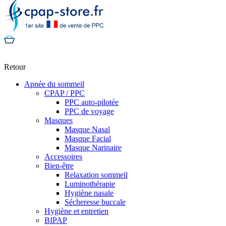
Retour
Apnée du sommeil
CPAP / PPC
PPC auto-pilotée
PPC de voyage
Masques
Masque Nasal
Masque Facial
Masque Narinaire
Accessoires
Bien-être
Relaxation sommeil
Luminothérapie
Hygiène nasale
Sécheresse buccale
Hygiène et entretien
BIPAP