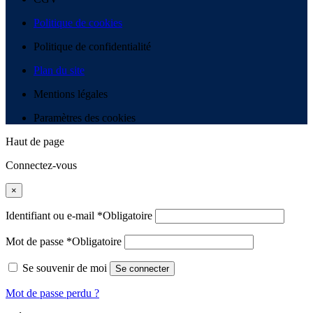
Politique de cookies
Politique de confidentialité
Plan du site
Mentions légales
Paramètres des cookies
Haut de page
Connectez-vous
×
Identifiant ou e-mail
*
Obligatoire
Mot de passe
*
Obligatoire
Se souvenir de moi
Se connecter
Mot de passe perdu ?