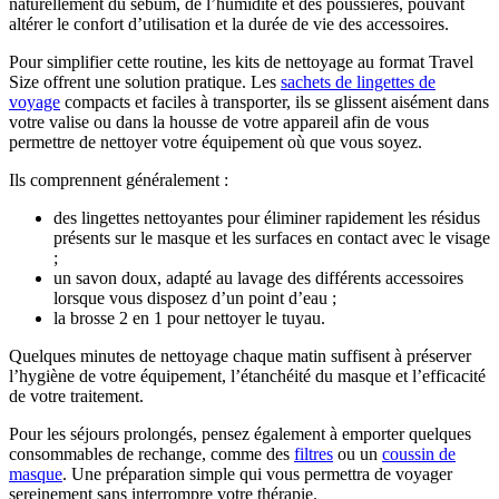
naturellement du sébum, de l’humidité et des poussières, pouvant
altérer le confort d’utilisation et la durée de vie des accessoires.
Pour simplifier cette routine, les kits de nettoyage au format Travel
Size offrent une solution pratique. Les
sachets de lingettes de
voyage
compacts et faciles à transporter, ils se glissent aisément dans
votre valise ou dans la housse de votre appareil afin de vous
permettre de nettoyer votre équipement où que vous soyez.
Ils comprennent généralement :
des lingettes nettoyantes pour éliminer rapidement les résidus
présents sur le masque et les surfaces en contact avec le visage
;
un savon doux, adapté au lavage des différents accessoires
lorsque vous disposez d’un point d’eau ;
la brosse 2 en 1 pour nettoyer le tuyau.
Quelques minutes de nettoyage chaque matin suffisent à préserver
l’hygiène de votre équipement, l’étanchéité du masque et l’efficacité
de votre traitement.
Pour les séjours prolongés, pensez également à emporter quelques
consommables de rechange, comme des
filtres
ou un
coussin de
masque
. Une préparation simple qui vous permettra de voyager
sereinement sans interrompre votre thérapie.