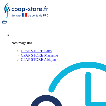
Nos magasins
CPAP STORE Paris
CPAP STORE Marseille
CPAP STORE Abidjan