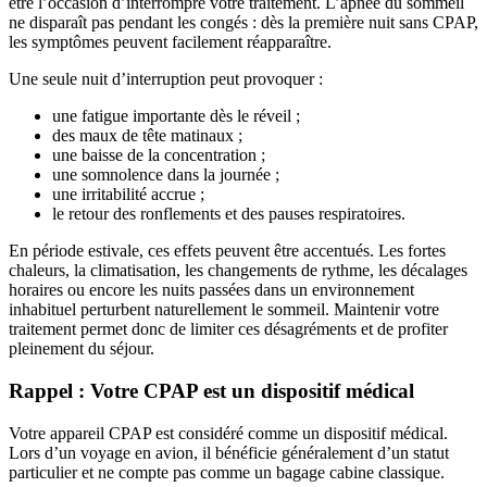
être l’occasion d’interrompre votre traitement. L’apnée du sommeil
ne disparaît pas pendant les congés : dès la première nuit sans CPAP,
les symptômes peuvent facilement réapparaître.
Une seule nuit d’interruption peut provoquer :
une fatigue importante dès le réveil ;
des maux de tête matinaux ;
une baisse de la concentration ;
une somnolence dans la journée ;
une irritabilité accrue ;
le retour des ronflements et des pauses respiratoires.
En période estivale, ces effets peuvent être accentués. Les fortes
chaleurs, la climatisation, les changements de rythme, les décalages
horaires ou encore les nuits passées dans un environnement
inhabituel perturbent naturellement le sommeil. Maintenir votre
traitement permet donc de limiter ces désagréments et de profiter
pleinement du séjour.
Rappel : Votre CPAP est un dispositif médical
Votre appareil CPAP est considéré comme un dispositif médical.
Lors d’un voyage en avion, il bénéficie généralement d’un statut
particulier et ne compte pas comme un bagage cabine classique.