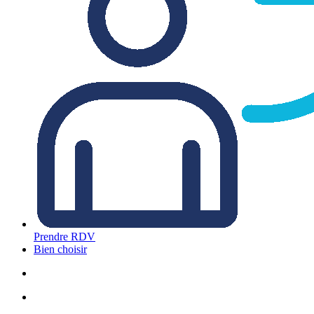
Prendre RDV
Bien choisir