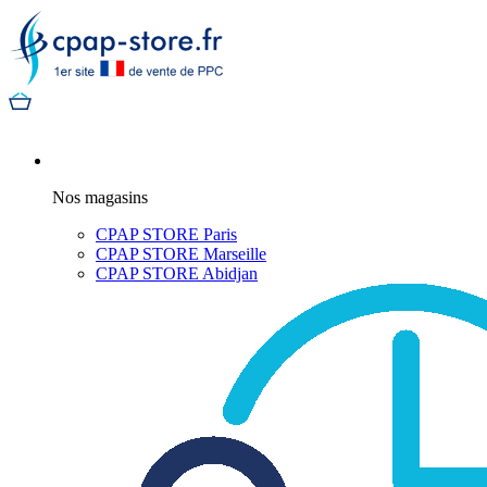
Nos magasins
CPAP STORE Paris
CPAP STORE Marseille
CPAP STORE Abidjan