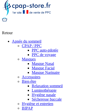
Retour
Apnée du sommeil
CPAP / PPC
PPC auto-pilotée
PPC de voyage
Masques
Masque Nasal
Masque Facial
Masque Narinaire
Accessoires
Bien-être
Relaxation sommeil
Luminothérapie
Hygiène nasale
Sécheresse buccale
Hygiène et entretien
BIPAP