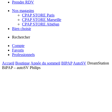
Prendre RDV
Nos magasins
CPAP STORE Paris
CPAP STORE Marseille
CPAP STORE Abidjan
Bien choisir
Rechercher
Compte
Favoris
Professionnels
Accueil
Boutique
Apnée du sommeil
BIPAP
AutoSV
DreamStation
BiPAP – autoSV Philips