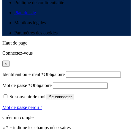
Politique de confidentialité
Plan du site
Mentions légales
Paramètres des cookies
Haut de page
Connectez-vous
×
Identifiant ou e-mail
*
Obligatoire
Mot de passe
*
Obligatoire
Se souvenir de moi
Se connecter
Mot de passe perdu ?
Créer un compte
«
*
» indique les champs nécessaires