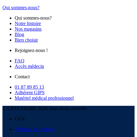
Qui sommes-nous?
Qui sommes-nous?
Notre histoire
Nos magasins
Blog
Bien choisir
Rejoignez-nous !
FAQ
Accès médecin
Contact
01 87 89 85 13
Adhérent GIPS
Matériel médical professionnel
© CPAP STORE 2026, tous droits réservés
CGV
Politique de cookies