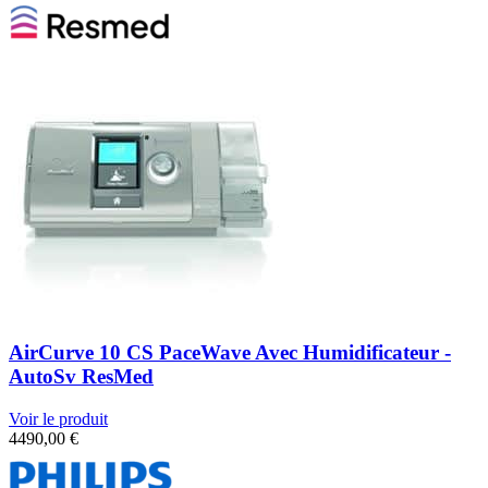
AirCurve 10 CS PaceWave Avec Humidificateur -
AutoSv ResMed
Voir le produit
4490,00
€