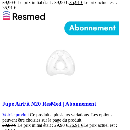
39,90
€
Le prix initial était : 39,90 €.
35,91
€
Le prix actuel est :
35,91 €.
Jupe AirFit N20 ResMed | Abonnement
Voir le produit
Ce produit a plusieurs variations. Les options
peuvent être choisies sur la page du produit
29,90
€
Le prix initial était : 29,90 €.
26,91
€
Le prix actuel est :