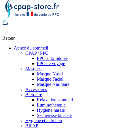
Retour
Apnée du sommeil
CPAP / PPC
PPC auto-pilotée
PPC de voyage
Masques
Masque Nasal
Masque Facial
Masque Narinaire
Accessoires
Bien-être
Relaxation sommeil
Luminothérapie
Hygiène nasale
Sécheresse buccale
Hygiène et entretien
BIPAP