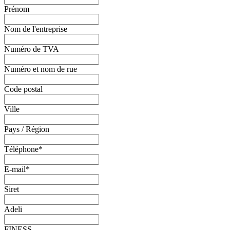
Prénom
Nom de l'entreprise
Numéro de TVA
Numéro et nom de rue
Code postal
Ville
Pays / Région
Téléphone
*
E-mail
*
Siret
Adeli
FINESS