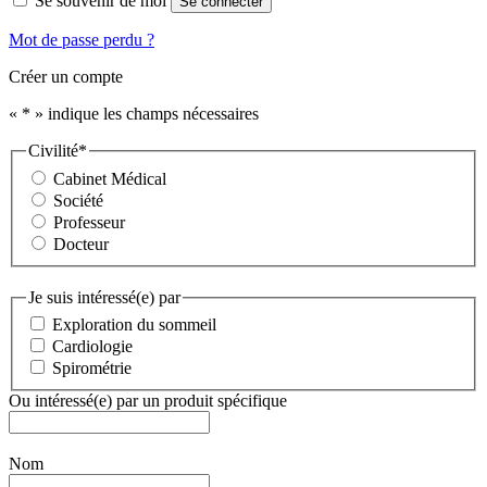
Se souvenir de moi
Se connecter
Mot de passe perdu ?
Créer un compte
«
*
» indique les champs nécessaires
Civilité
*
Cabinet Médical
Société
Professeur
Docteur
Je suis intéressé(e) par
Exploration du sommeil
Cardiologie
Spirométrie
Ou intéressé(e) par un produit spécifique
Nom