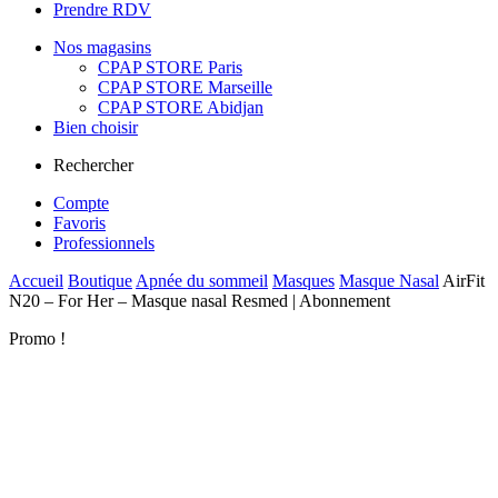
Prendre RDV
Nos magasins
CPAP STORE Paris
CPAP STORE Marseille
CPAP STORE Abidjan
Bien choisir
Rechercher
Compte
Favoris
Professionnels
Accueil
Boutique
Apnée du sommeil
Masques
Masque Nasal
AirFit
N20 – For Her – Masque nasal Resmed | Abonnement
Promo !