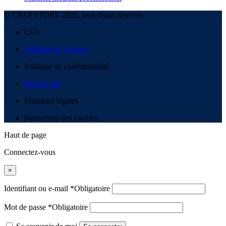
© CPAP STORE 2026, tous droits réservés
CGV
Politique de cookies
Politique de confidentialité
Plan du site
Mentions légales
Paramètres des cookies
Haut de page
Connectez-vous
×
Identifiant ou e-mail
*
Obligatoire
Mot de passe
*
Obligatoire