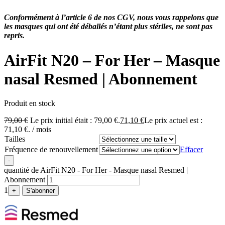
Conformément à l’article 6 de nos CGV, nous vous rappelons que
les masques qui ont été déballés n’étant plus stériles, ne sont pas
repris.
AirFit N20 – For Her – Masque
nasal Resmed | Abonnement
Produit en stock
79,00
€
Le prix initial était : 79,00 €.
71,10
€
Le prix actuel est :
71,10 €.
/ mois
Tailles
Fréquence de renouvellement
Effacer
-
quantité de AirFit N20 - For Her - Masque nasal Resmed |
Abonnement
1
+
S'abonner