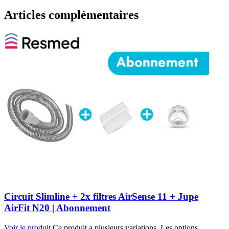
Articles complémentaires
Circuit Slimline + 2x filtres AirSense 11 + Jupe
AirFit N20 | Abonnement
Voir le produit
Ce produit a plusieurs variations. Les options