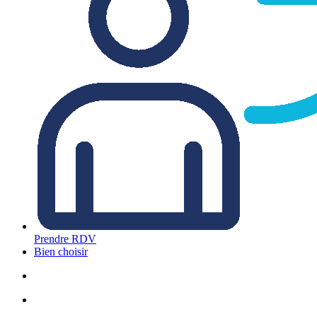
Prendre RDV
Bien choisir