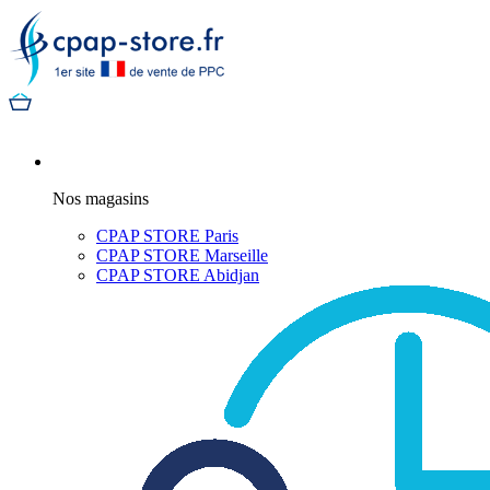
Nos magasins
CPAP STORE Paris
CPAP STORE Marseille
CPAP STORE Abidjan