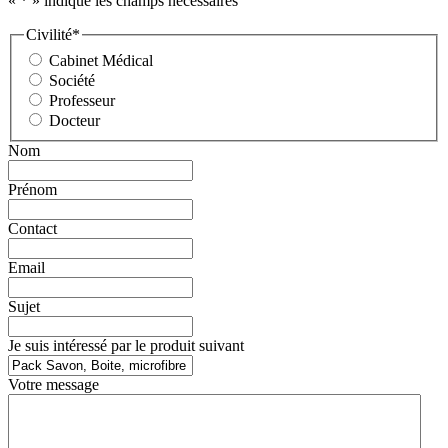
«
*
» indique les champs nécessaires
Civilité
*
Cabinet Médical
Société
Professeur
Docteur
Nom
Prénom
Contact
Email
Sujet
Je suis intéressé par le produit suivant
Votre message