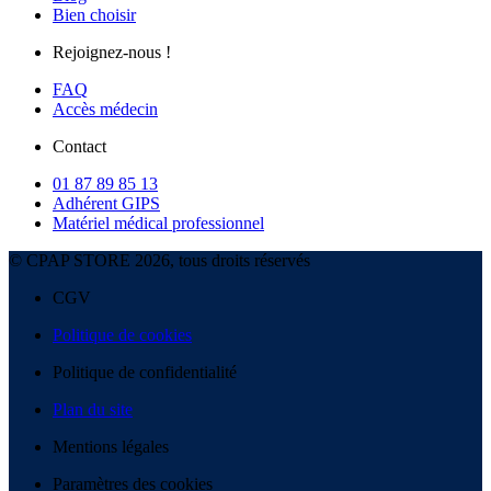
Bien choisir
Rejoignez-nous !
FAQ
Accès médecin
Contact
01 87 89 85 13
Adhérent GIPS
Matériel médical professionnel
© CPAP STORE 2026, tous droits réservés
CGV
Politique de cookies
Politique de confidentialité
Plan du site
Mentions légales
Paramètres des cookies