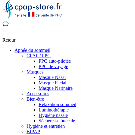
Retour
Apnée du sommeil
CPAP / PPC
PPC auto-pilotée
PPC de voyage
Masques
Masque Nasal
Masque Facial
Masque Narinaire
Accessoires
Bien-être
Relaxation sommeil
Luminothérapie
Hygiène nasale
Sécheresse buccale
Hygiène et entretien
BIPAP