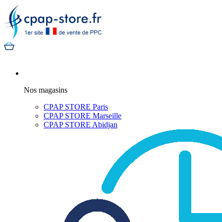
Nos magasins
CPAP STORE Paris
CPAP STORE Marseille
CPAP STORE Abidjan