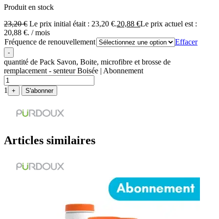
Produit en stock
23,20
€
Le prix initial était : 23,20 €.
20,88
€
Le prix actuel est :
20,88 €.
/ mois
Fréquence de renouvellement
Effacer
-
quantité de Pack Savon, Boite, microfibre et brosse de
remplacement - senteur Boisée | Abonnement
1
+
S'abonner
Articles similaires