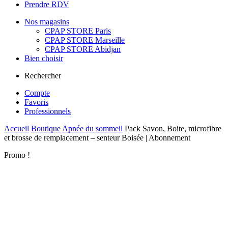
Prendre RDV
Nos magasins
CPAP STORE Paris
CPAP STORE Marseille
CPAP STORE Abidjan
Bien choisir
Rechercher
Compte
Favoris
Professionnels
Accueil
Boutique
Apnée du sommeil
Pack Savon, Boite, microfibre
et brosse de remplacement – senteur Boisée | Abonnement
Promo !