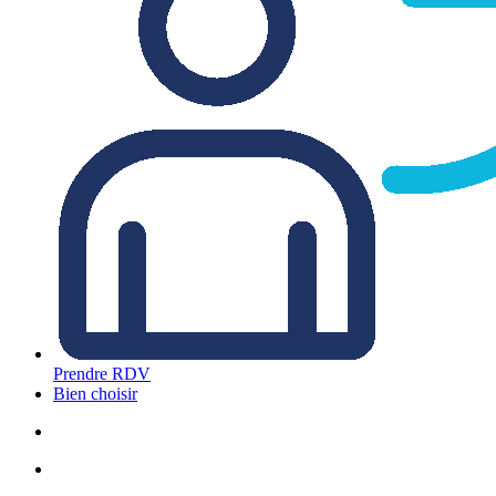
Prendre RDV
Bien choisir