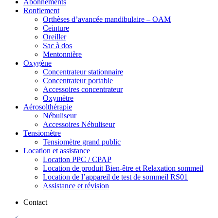
Abonnements
Ronflement
Orthèses d’avancée mandibulaire – OAM
Ceinture
Oreiller
Sac à dos
Mentonnière
Oxygène
Concentrateur stationnaire
Concentrateur portable
Accessoires concentrateur
Oxymètre
Aérosolthérapie
Nébuliseur
Accessoires Nébuliseur
Tensiomètre
Tensiomètre grand public
Location et assistance
Location PPC / CPAP
Location de produit Bien-être et Relaxation sommeil
Location de l’appareil de test de sommeil RS01
Assistance et révision
Contact