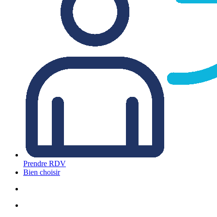
Prendre RDV
Bien choisir