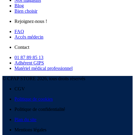
Nos magasins
Blog
Bien choisir
Rejoignez-nous !
FAQ
Accès médecin
Contact
01 87 89 85 13
Adhérent GIPS
Matériel médical professionnel
© CPAP STORE 2026, tous droits réservés
CGV
Politique de cookies
Politique de confidentialité
Plan du site
Mentions légales