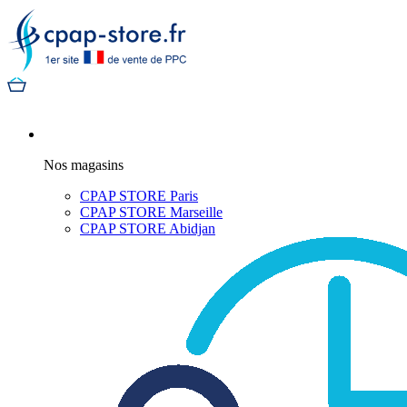
Nos magasins
CPAP STORE Paris
CPAP STORE Marseille
CPAP STORE Abidjan