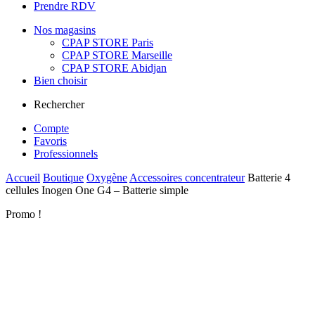
Prendre RDV
Nos magasins
CPAP STORE Paris
CPAP STORE Marseille
CPAP STORE Abidjan
Bien choisir
Rechercher
Compte
Favoris
Professionnels
Accueil
Boutique
Oxygène
Accessoires concentrateur
Batterie 4
cellules Inogen One G4 – Batterie simple
Promo !