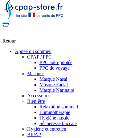
Retour
Apnée du sommeil
CPAP / PPC
PPC auto-pilotée
PPC de voyage
Masques
Masque Nasal
Masque Facial
Masque Narinaire
Accessoires
Bien-être
Relaxation sommeil
Luminothérapie
Hygiène nasale
Sécheresse buccale
Hygiène et entretien
BIPAP