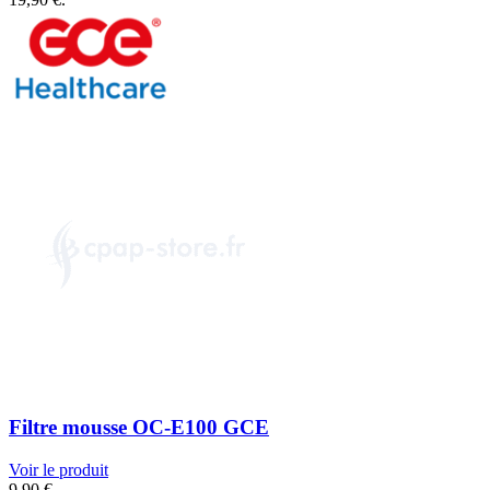
Filtre mousse OC-E100 GCE
Voir le produit
9,90
€