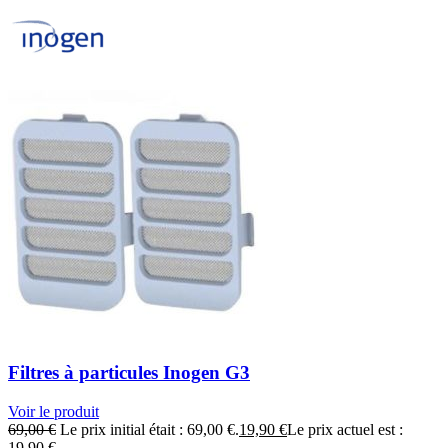
Filtres à particules Inogen G3
Voir le produit
69,00
€
Le prix initial était : 69,00 €.
19,90
€
Le prix actuel est :
19,90 €.