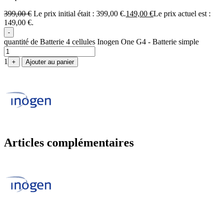
399,00
€
Le prix initial était : 399,00 €.
149,00
€
Le prix actuel est :
149,00 €.
-
quantité de Batterie 4 cellules Inogen One G4 - Batterie simple
1
+
Ajouter au panier
Articles complémentaires