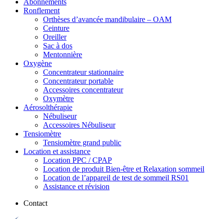
Abonnements
Ronflement
Orthèses d’avancée mandibulaire – OAM
Ceinture
Oreiller
Sac à dos
Mentonnière
Oxygène
Concentrateur stationnaire
Concentrateur portable
Accessoires concentrateur
Oxymètre
Aérosolthérapie
Nébuliseur
Accessoires Nébuliseur
Tensiomètre
Tensiomètre grand public
Location et assistance
Location PPC / CPAP
Location de produit Bien-être et Relaxation sommeil
Location de l’appareil de test de sommeil RS01
Assistance et révision
Contact