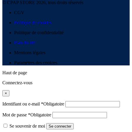
© CPAP STORE 2026, tous droits réservés
CGV
Politique de cookies
Politique de confidentialité
Plan du site
Mentions légales
Paramètres des cookies
Haut de page
Connectez-vous
×
Identifiant ou e-mail
*
Obligatoire
Mot de passe
*
Obligatoire
Se souvenir de moi
Se connecter