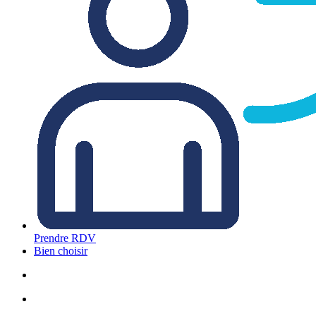
Prendre RDV
Bien choisir