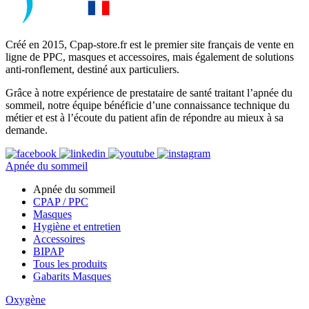
Créé en 2015, Cpap-store.fr est le premier site français de vente en
ligne de PPC, masques et accessoires, mais également de solutions
anti-ronflement, destiné aux particuliers.
Grâce à notre expérience de prestataire de santé traitant l’apnée du
sommeil, notre équipe bénéficie d’une connaissance technique du
métier et est à l’écoute du patient afin de répondre au mieux à sa
demande.
Apnée du sommeil
Apnée du sommeil
CPAP / PPC
Masques
Hygiène et entretien
Accessoires
BIPAP
Tous les produits
Gabarits Masques
Oxygène