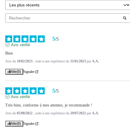
5
/
5
Avis vérifié
Bien
Avis du
10/02/2023
, suite à une expérience du
31/01/2023
par
A.A.
Utile
(0)
Signaler
5
/
5
Avis vérifié
Très bien, conforme à mes attentes, je recommande !
Avis du
05/08/2022
, suite à une expérience du
29/07/2022
par
A.A.
Utile
(0)
Signaler