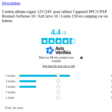
Description
Cordon allume-cigare 12V/24V pour utiliser l’appareil PPC/CPAP
Resmed AirSense 10 / AirCurve 10 / Lumis 150 en camping car ou
bateau
4.4
/
5
Basé sur
10
avis soumis à un
contrôle
Voir tous les avis sur ce site
5
étoiles
4
étoiles
3
étoiles
2
étoiles
1
étoile
Trier les avis