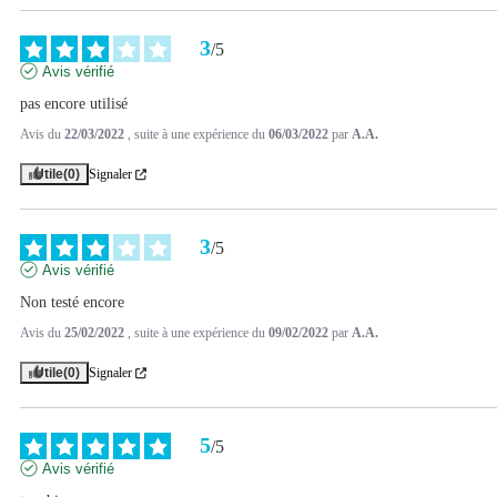
3
/
5
Avis vérifié
pas encore utilisé
Avis du
22/03/2022
, suite à une expérience du
06/03/2022
par
A.A.
Utile
(0)
Signaler
3
/
5
Avis vérifié
Non testé encore
Avis du
25/02/2022
, suite à une expérience du
09/02/2022
par
A.A.
Utile
(0)
Signaler
5
/
5
Avis vérifié