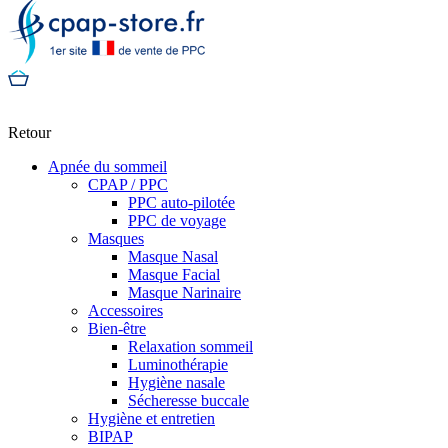
Retour
Apnée du sommeil
CPAP / PPC
PPC auto-pilotée
PPC de voyage
Masques
Masque Nasal
Masque Facial
Masque Narinaire
Accessoires
Bien-être
Relaxation sommeil
Luminothérapie
Hygiène nasale
Sécheresse buccale
Hygiène et entretien
BIPAP