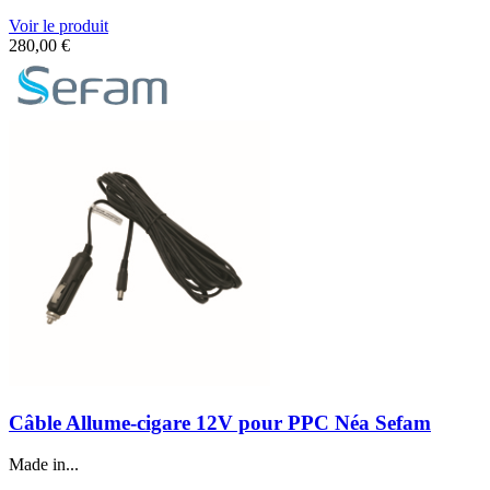
Voir le produit
280,00
€
Câble Allume-cigare 12V pour PPC Néa Sefam
Made in...