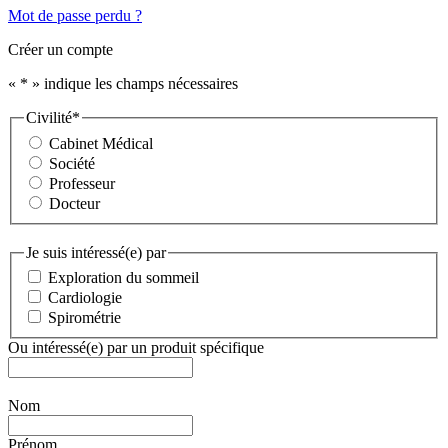
Mot de passe perdu ?
Créer un compte
«
*
» indique les champs nécessaires
Civilité
*
Cabinet Médical
Société
Professeur
Docteur
Je suis intéressé(e) par
Exploration du sommeil
Cardiologie
Spirométrie
Ou intéressé(e) par un produit spécifique
Nom
Prénom