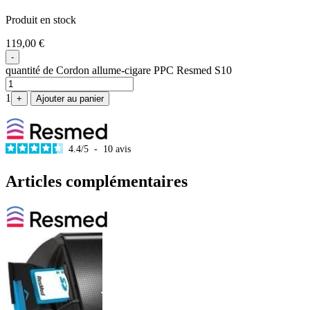
Produit en stock
119,00
€
-
quantité de Cordon allume-cigare PPC Resmed S10
1
+
Ajouter au panier
4.4
/
5
-
10
avis
Articles complémentaires