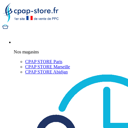
Nos magasins
CPAP STORE Paris
CPAP STORE Marseille
CPAP STORE Abidjan