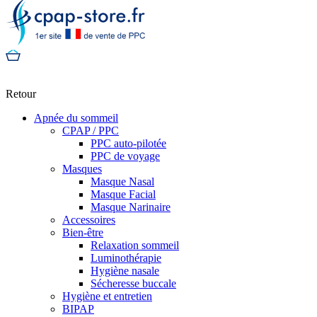
Retour
Apnée du sommeil
CPAP / PPC
PPC auto-pilotée
PPC de voyage
Masques
Masque Nasal
Masque Facial
Masque Narinaire
Accessoires
Bien-être
Relaxation sommeil
Luminothérapie
Hygiène nasale
Sécheresse buccale
Hygiène et entretien
BIPAP