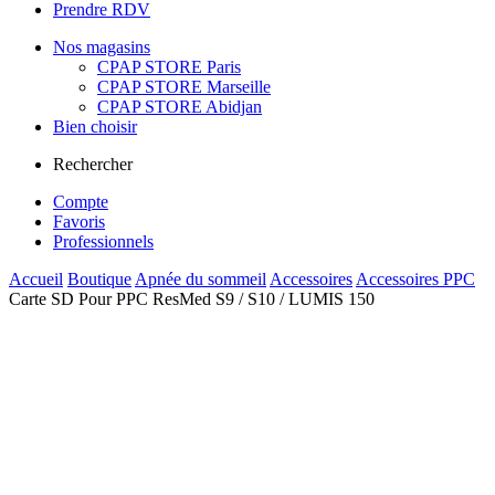
Prendre RDV
Nos magasins
CPAP STORE Paris
CPAP STORE Marseille
CPAP STORE Abidjan
Bien choisir
Rechercher
Compte
Favoris
Professionnels
Accueil
Boutique
Apnée du sommeil
Accessoires
Accessoires PPC
Carte SD Pour PPC ResMed S9 / S10 / LUMIS 150