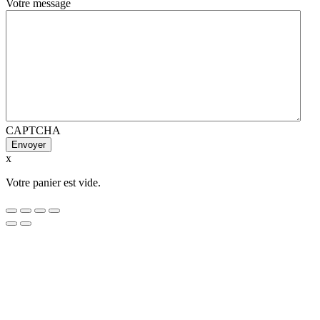
Votre message
CAPTCHA
x
Votre panier est vide.