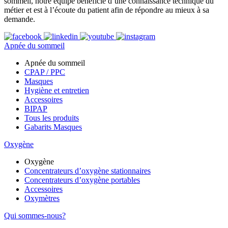
sommeil, notre équipe bénéficie d’une connaissance technique du
métier et est à l’écoute du patient afin de répondre au mieux à sa
demande.
Apnée du sommeil
Apnée du sommeil
CPAP / PPC
Masques
Hygiène et entretien
Accessoires
BIPAP
Tous les produits
Gabarits Masques
Oxygène
Oxygène
Concentrateurs d’oxygène stationnaires
Concentrateurs d’oxygène portables
Accessoires
Oxymètres
Qui sommes-nous?