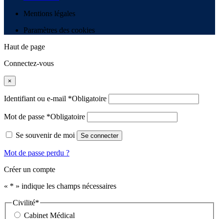
Mentions légales
Paramètres des cookies
Haut de page
Connectez-vous
×
Identifiant ou e-mail
*
Obligatoire
Mot de passe
*
Obligatoire
Se souvenir de moi
Se connecter
Mot de passe perdu ?
Créer un compte
«
*
» indique les champs nécessaires
Civilité
*
Cabinet Médical