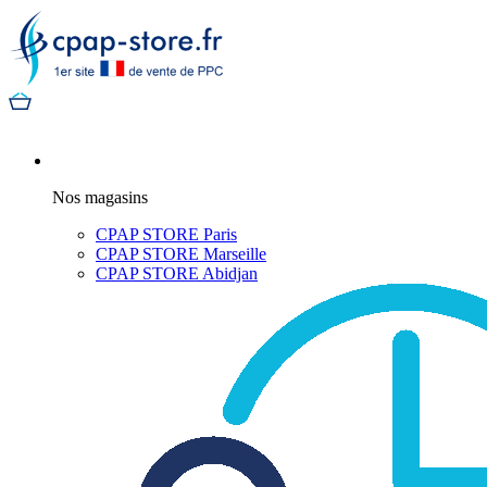
Nos magasins
CPAP STORE Paris
CPAP STORE Marseille
CPAP STORE Abidjan