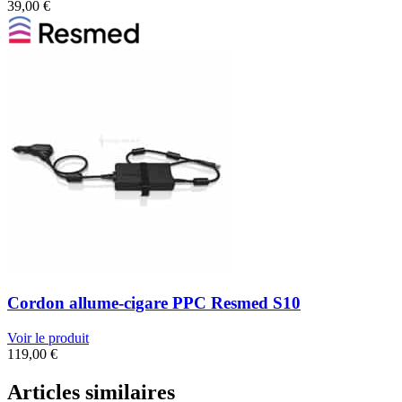
39,00
€
Cordon allume-cigare PPC Resmed S10
Voir le produit
119,00
€
Articles similaires