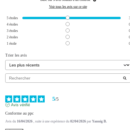
Voir tous les avis sur ce site
5
étoiles
4
étoiles
3
étoiles
2
étoiles
1
étoile
Trier les avis
5
/
5
Avis vérifié
Conforme au ppc
Avis du
16/04/2026
, suite à une expérience du
02/04/2026
par
Yannig B.