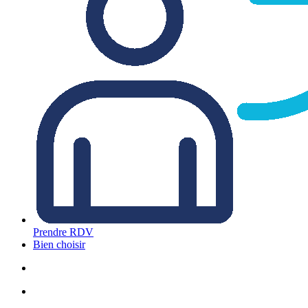
Prendre RDV
Bien choisir