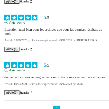
Utile
(0)
Signaler
5
/
5
Avis vérifié
Essentiel, aussi bien pour les archives que pour las derniers résultats du 
mois
Avis du
10/09/2025
, suite à une expérience du
29/08/2025
par
BERTRAND D.
Utile
(0)
Signaler
5
/
5
Avis vérifié
donne de très bons renseignements sur notre comportement face à l'apnée
Avis du
05/03/2021
, suite à une expérience du
26/02/2021
par
A.A.
Utile
(0)
Signaler
1