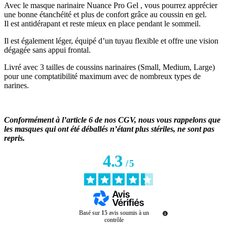
Avec le masque narinaire Nuance Pro Gel , vous pourrez apprécier
une bonne étanchéité et plus de confort grâce au coussin en gel.
Il est antidérapant et reste mieux en place pendant le sommeil.
Il est également léger, équipé d’un tuyau flexible et offre une vision
dégagée sans appui frontal.
Livré avec 3 tailles de coussins narinaires (Small, Medium, Large)
pour une comptatibilité maximum avec de nombreux types de
narines.
Conformément à l’article 6 de nos CGV, nous vous rappelons que
les masques qui ont été déballés n’étant plus stériles, ne sont pas
repris.
4.3
/
5
Basé sur
15
avis soumis à un
contrôle