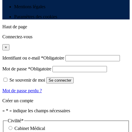
Mentions légales
Paramètres des cookies
Haut de page
Connectez-vous
×
Identifiant ou e-mail
*
Obligatoire
Mot de passe
*
Obligatoire
Se souvenir de moi
Se connecter
Mot de passe perdu ?
Créer un compte
«
*
» indique les champs nécessaires
Civilité
*
Cabinet Médical