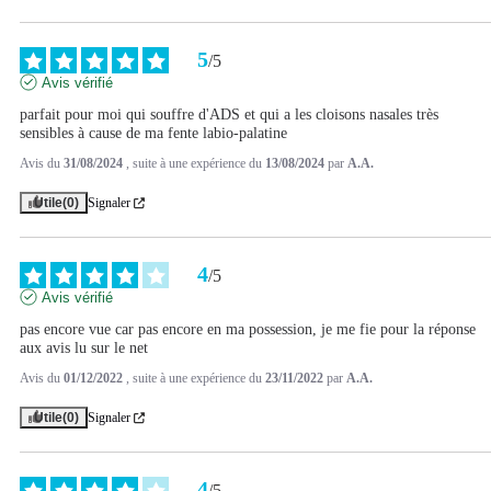
5
/
5
Avis vérifié
parfait pour moi qui souffre d'ADS et qui a les cloisons nasales très 
sensibles à cause de ma fente labio-palatine
Avis du
31/08/2024
, suite à une expérience du
13/08/2024
par
A.A.
Utile
(0)
Signaler
4
/
5
Avis vérifié
pas encore vue car pas encore en ma possession, je me fie pour la réponse 
aux avis lu sur le net
Avis du
01/12/2022
, suite à une expérience du
23/11/2022
par
A.A.
Utile
(0)
Signaler
4
/
5