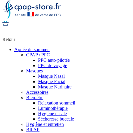
Retour
Apnée du sommeil
CPAP / PPC
PPC auto-pilotée
PPC de voyage
Masques
Masque Nasal
Masque Facial
Masque Narinaire
Accessoires
Bien-être
Relaxation sommeil
Luminothérapie
Hygiène nasale
Sécheresse buccale
Hygiène et entretien
BIPAP