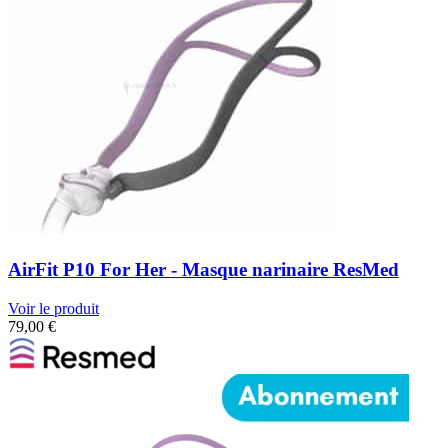
AirFit P10 For Her - Masque narinaire ResMed
Voir le produit
79,00
€