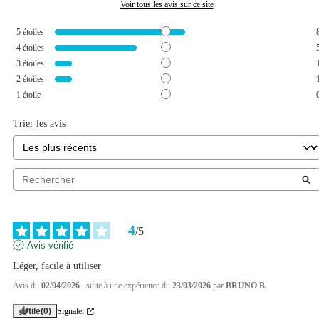
Voir tous les avis sur ce site
5
étoiles
4
étoiles
3
étoiles
2
étoiles
1
étoile
Trier les avis
4
/
5
Avis vérifié
Léger, facile à utiliser
Avis du
02/04/2026
, suite à une expérience du
23/03/2026
par
BRUNO B.
Utile
(0)
Signaler