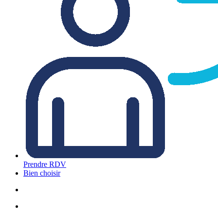
Prendre RDV
Bien choisir