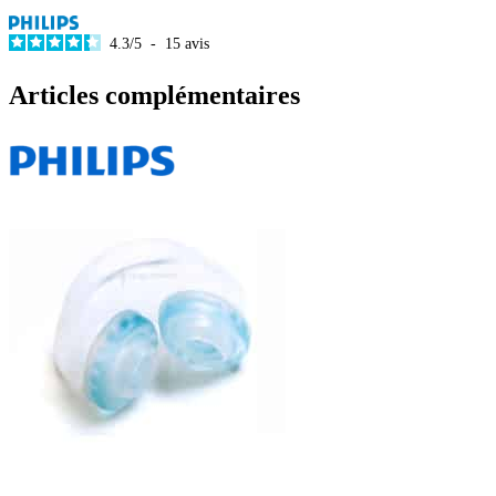
4.3
/
5
-
15
avis
Articles complémentaires