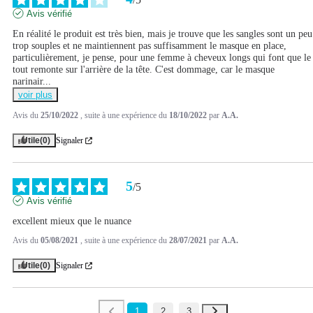
Avis vérifié
En réalité le produit est très bien, mais je trouve que les sangles sont un peu 
trop souples et ne maintiennent pas suffisamment le masque en place, 
particulièrement, je pense, pour une femme à cheveux longs qui font que le 
tout remonte sur l'arrière de la tête. C'est dommage, car le masque 
narinair
...
voir plus
Avis du
25/10/2022
, suite à une expérience du
18/10/2022
par
A.A.
Utile
(0)
Signaler
5
/
5
Avis vérifié
excellent mieux que le nuance
Avis du
05/08/2021
, suite à une expérience du
28/07/2021
par
A.A.
Utile
(0)
Signaler
1
2
3