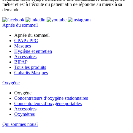
métier et est à l’écoute du patient afin de répondre au mieux à sa
demande.
Apnée du sommeil
Apnée du sommeil
CPAP / PPC
Masques
Hygiène et entretien
Accessoires
BIPAP
Tous les produits
Gabarits Masques
Oxygène
Oxygène
Concentrateurs d’oxygène stationnaires
Concentrateurs d’oxygène portables
Accessoires
Oxymètres
Qui sommes-nous?