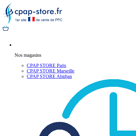
Nos magasins
CPAP STORE Paris
CPAP STORE Marseille
CPAP STORE Abidjan