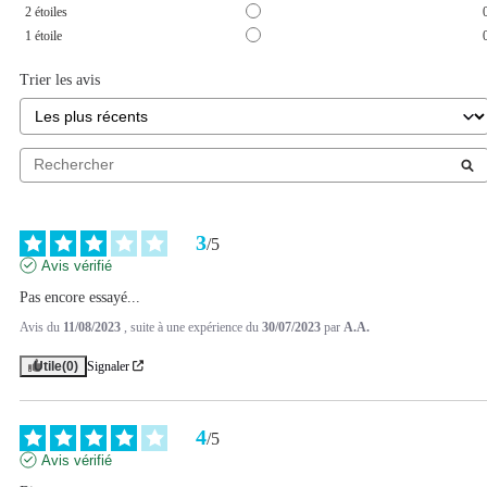
2
étoiles
1
étoile
Trier les avis
3
/
5
Avis vérifié
Pas encore essayé...
Avis du
11/08/2023
, suite à une expérience du
30/07/2023
par
A.A.
Utile
(0)
Signaler
4
/
5
Avis vérifié