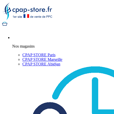
Nos magasins
CPAP STORE Paris
CPAP STORE Marseille
CPAP STORE Abidjan