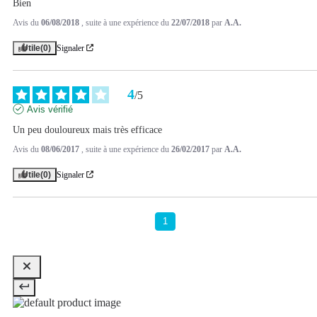
Bien
Avis du
06/08/2018
, suite à une expérience du
22/07/2018
par
A.A.
Utile
(0)
Signaler
4
/
5
Avis vérifié
Un peu douloureux mais très efficace
Avis du
08/06/2017
, suite à une expérience du
26/02/2017
par
A.A.
Utile
(0)
Signaler
1