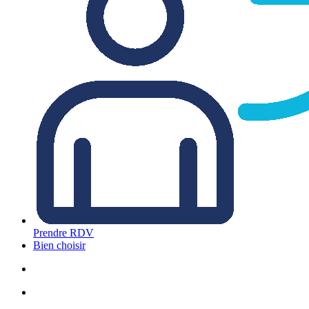
Prendre RDV
Bien choisir