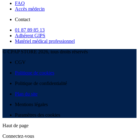
FAQ
Accès médecin
Contact
01 87 89 85 13
Adhérent GIPS
Matériel médical professionnel
© CPAP STORE 2026, tous droits réservés
CGV
Politique de cookies
Politique de confidentialité
Plan du site
Mentions légales
Paramètres des cookies
Haut de page
Connectez-vous