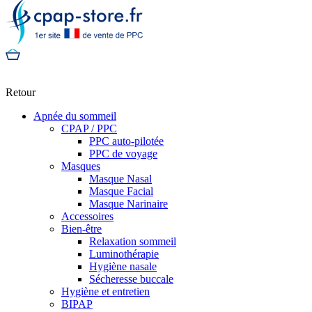
Retour
Apnée du sommeil
CPAP / PPC
PPC auto-pilotée
PPC de voyage
Masques
Masque Nasal
Masque Facial
Masque Narinaire
Accessoires
Bien-être
Relaxation sommeil
Luminothérapie
Hygiène nasale
Sécheresse buccale
Hygiène et entretien
BIPAP