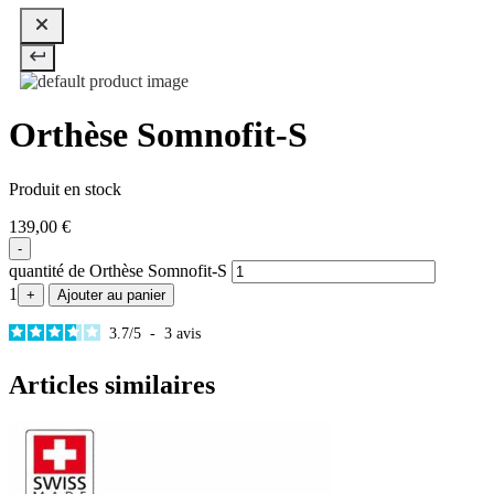
Orthèse Somnofit-S
Produit en stock
139,00
€
-
quantité de Orthèse Somnofit-S
1
+
Ajouter au panier
3.7
/
5
-
3
avis
Articles similaires