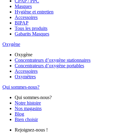
CPAP / PPC
Masques
Hygiène et entretien
Accessoires
BIPAP
Tous les produits
Gabarits Masques
Oxygène
Oxygène
Concentrateurs d’oxygène stationnaires
Concentrateurs d’oxygène portables
Accessoires
Oxymètres
Qui sommes-nous?
Qui sommes-nous?
Notre histoire
Nos magasins
Blog
Bien choisir
Rejoignez-nous !