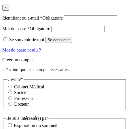
×
Identifiant ou e-mail
*
Obligatoire
Mot de passe
*
Obligatoire
Se souvenir de moi
Se connecter
Mot de passe perdu ?
Créer un compte
«
*
» indique les champs nécessaires
Civilité
*
Cabinet Médical
Société
Professeur
Docteur
Je suis intéressé(e) par
Exploration du sommeil