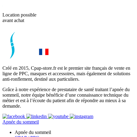
Location possible
avant achat
Créé en 2015, Cpap-store.fr est le premier site français de vente en
ligne de PPC, masques et accessoires, mais également de solutions
anti-ronflement, destiné aux particuliers.
Grâce à notre expérience de prestataire de santé traitant l’apnée du
sommeil, notre équipe bénéficie d’une connaissance technique du
métier et est à l’écoute du patient afin de répondre au mieux à sa
demande.
Apnée du sommeil
Apnée du sommeil