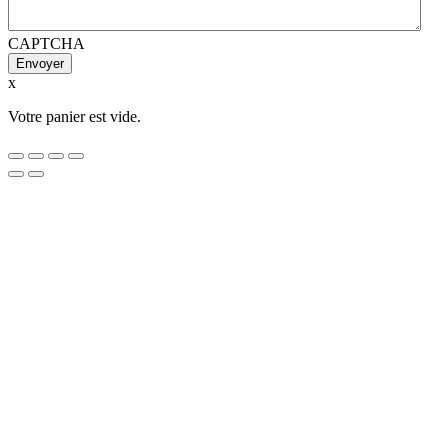
CAPTCHA
x
Votre panier est vide.