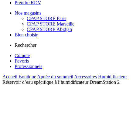
Prendre RDV
Nos magasins
CPAP STORE Paris
CPAP STORE Marseille
CPAP STORE Abidjan
Bien choisir
Rechercher
Compte
Favoris
Professionnels
Accueil
Boutique
Apnée du sommeil
Accessoires
Humidificateur
Réservoir d’eau spécifique à l’humidificateur DreamStation 2