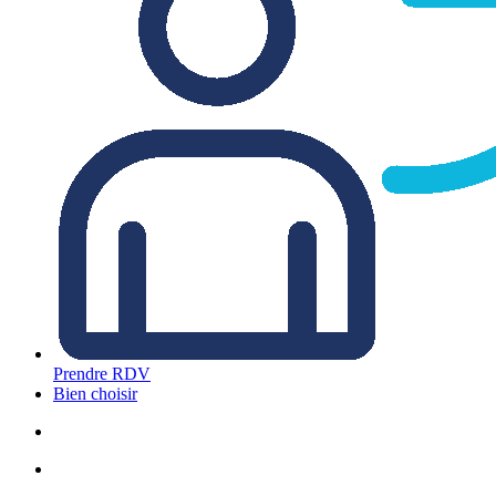
Prendre RDV
Bien choisir