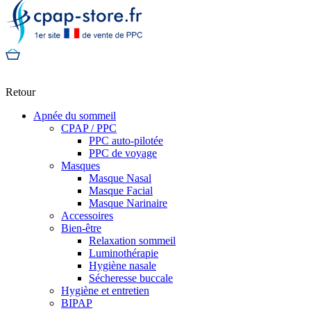
Retour
Apnée du sommeil
CPAP / PPC
PPC auto-pilotée
PPC de voyage
Masques
Masque Nasal
Masque Facial
Masque Narinaire
Accessoires
Bien-être
Relaxation sommeil
Luminothérapie
Hygiène nasale
Sécheresse buccale
Hygiène et entretien
BIPAP