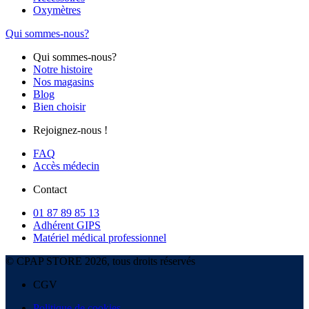
Oxymètres
Qui sommes-nous?
Qui sommes-nous?
Notre histoire
Nos magasins
Blog
Bien choisir
Rejoignez-nous !
FAQ
Accès médecin
Contact
01 87 89 85 13
Adhérent GIPS
Matériel médical professionnel
© CPAP STORE 2026, tous droits réservés
CGV
Politique de cookies