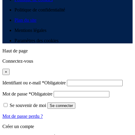
Politique de confidentialité
Plan du site
Mentions légales
Paramètres des cookies
Haut de page
Connectez-vous
×
Identifiant ou e-mail
*
Obligatoire
Mot de passe
*
Obligatoire
Se souvenir de moi
Se connecter
Mot de passe perdu ?
Créer un compte