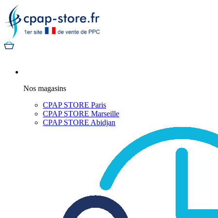
Nos magasins
CPAP STORE Paris
CPAP STORE Marseille
CPAP STORE Abidjan