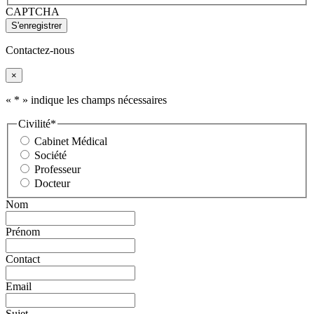
CAPTCHA
Contactez-nous
×
«
*
» indique les champs nécessaires
Civilité
*
Cabinet Médical
Société
Professeur
Docteur
Nom
Prénom
Contact
Email
Sujet