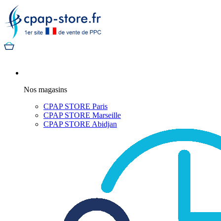
Nos magasins
CPAP STORE Paris
CPAP STORE Marseille
CPAP STORE Abidjan