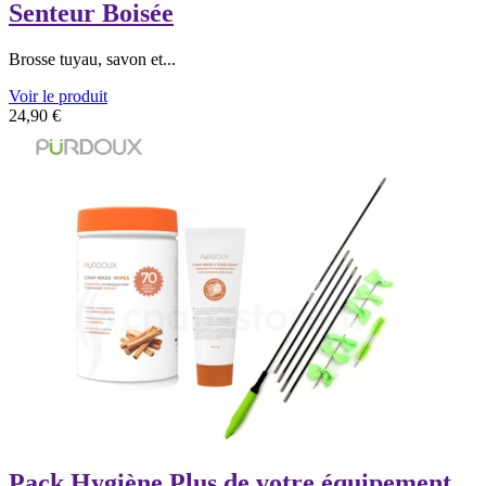
Senteur Boisée
Brosse tuyau, savon et...
Voir le produit
24,90
€
Pack Hygiène Plus de votre équipement