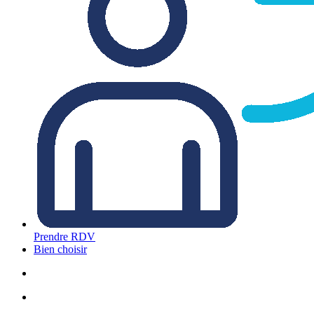
Prendre RDV
Bien choisir