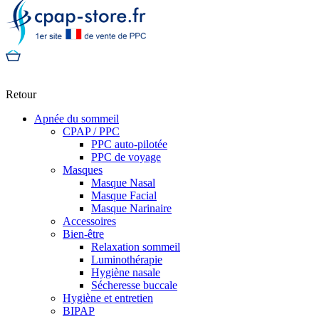
Retour
Apnée du sommeil
CPAP / PPC
PPC auto-pilotée
PPC de voyage
Masques
Masque Nasal
Masque Facial
Masque Narinaire
Accessoires
Bien-être
Relaxation sommeil
Luminothérapie
Hygiène nasale
Sécheresse buccale
Hygiène et entretien
BIPAP