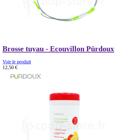
Brosse tuyau - Ecouvillon Pürdoux
Voir le produit
12,50
€